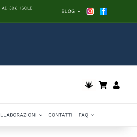
 AD 39€, ISOLE
BLOG
OLLABORAZIONI
CONTATTI
FAQ