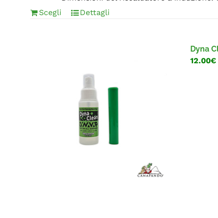
Scegli
Dettagli
Dyna C
12.00€