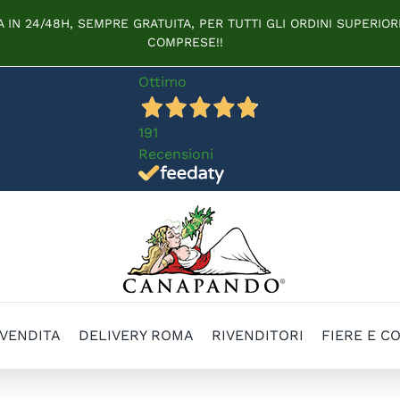
IN 24/48H, SEMPRE GRATUITA, PER TUTTI GLI ORDINI SUPERIORI
COMPRESE!!
Ottimo
191
Recensioni
 VENDITA
DELIVERY ROMA
RIVENDITORI
FIERE E C