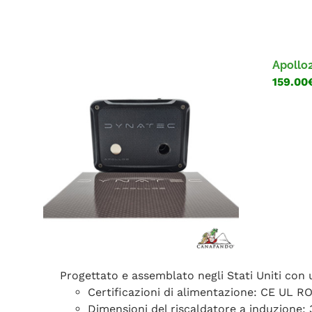
Apollo
159.00
Progettato e assemblato negli Stati Uniti con 
Certificazioni di alimentazione: CE UL R
Dimensioni del riscaldatore a induzione: 3