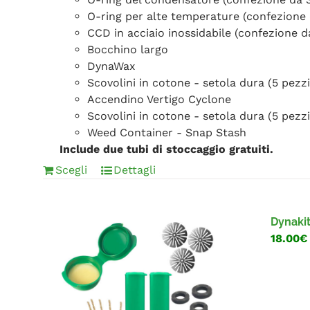
O-ring per alte temperature (confezione 
CCD in acciaio inossidabile (confezione d
Bocchino largo
DynaWax
Scovolini in cotone - setola dura (5 pezzi
Accendino Vertigo Cyclone
Scovolini in cotone - setola dura (5 pezzi
Weed Container - Snap Stash
Include due tubi di stoccaggio gratuiti.
Scegli
Dettagli
Dynakit
18.00€