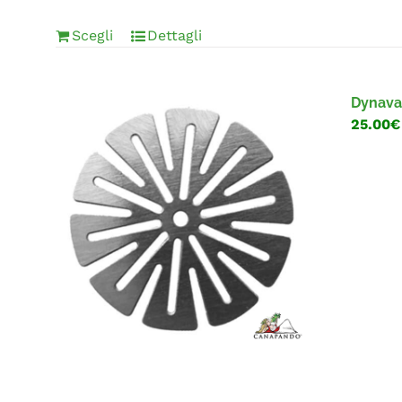
Scegli
Dettagli
Dynavap
25.00€