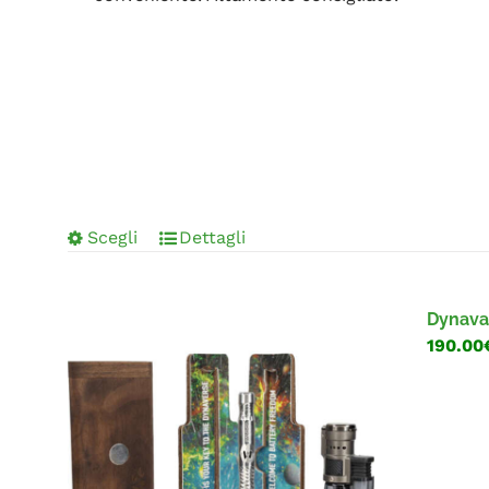
Scegli
Dettagli
Dynavap
190.00