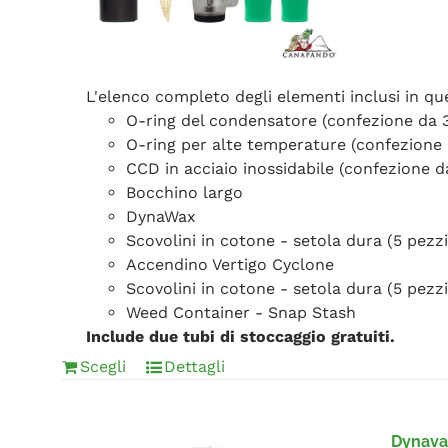
L'elenco completo degli elementi inclusi in q
O-ring del condensatore (confezione da 
O-ring per alte temperature (confezione 
CCD in acciaio inossidabile (confezione d
Bocchino largo
DynaWax
Scovolini in cotone - setola dura (5 pezzi
Accendino Vertigo Cyclone
Scovolini in cotone - setola dura (5 pezzi
Weed Container - Snap Stash
Include due tubi di stoccaggio gratuiti.
Scegli
Dettagli
Dynavap