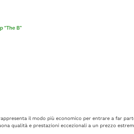
p “The B”
rappresenta il modo più economico per entrare a far part
buona qualità e prestazioni eccezionali a un prezzo estr