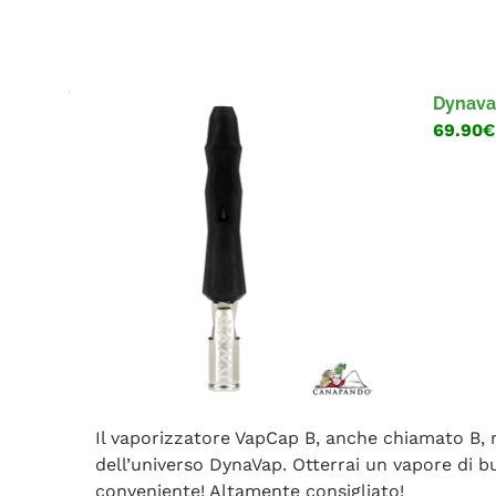
Dynava
69.90€
Il vaporizzatore VapCap B, anche chiamato B, 
dell’universo DynaVap. Otterrai un vapore di 
conveniente! Altamente consigliato!