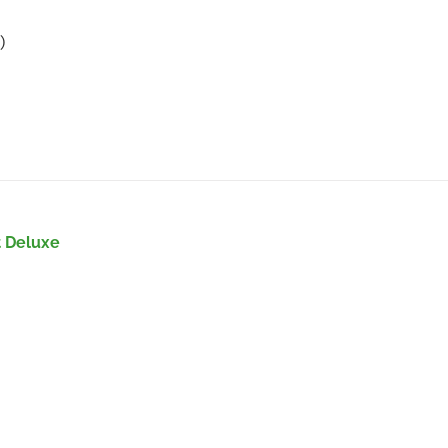
)
t Deluxe