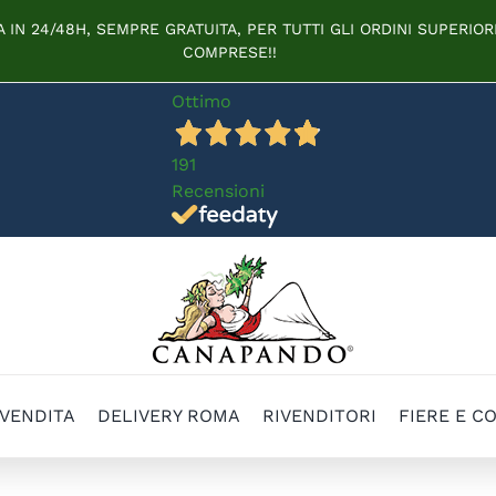
IN 24/48H, SEMPRE GRATUITA, PER TUTTI GLI ORDINI SUPERIORI
COMPRESE!!
Ottimo
191
Recensioni
 VENDITA
DELIVERY ROMA
RIVENDITORI
FIERE E C