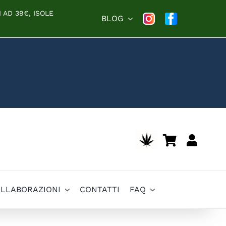
 AD 39€, ISOLE
BLOG
OLLABORAZIONI
CONTATTI
FAQ