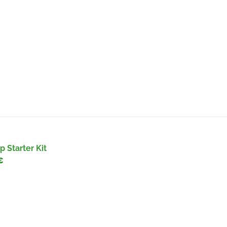
 Starter Kit
€