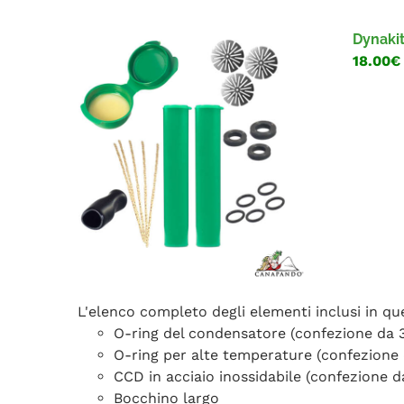
Dynakit
18.00€
L'elenco completo degli elementi inclusi in qu
O-ring del condensatore (confezione da 
O-ring per alte temperature (confezione 
CCD in acciaio inossidabile (confezione d
Bocchino largo