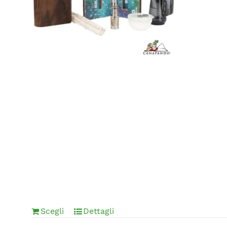
Scegli
Dettagli