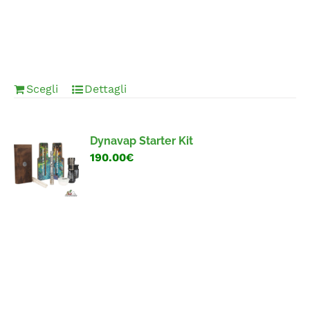
Scegli
Dettagli
Dynavap Starter Kit
190.00€