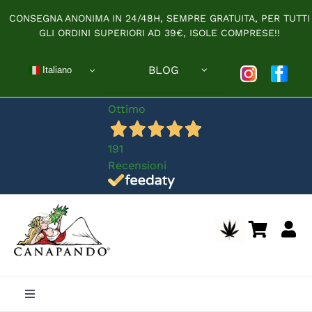
Salta
CONSEGNA ANONIMA IN 24/48H, SEMPRE GRATUITA, PER TUTTI
al
GLI ORDINI SUPERIORI AD 39€, ISOLE COMPRESE!!
contenuto
BLOG
Italiano
Ottimo
191
Recensioni
Toggle