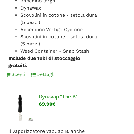
Bocchino largo
DynaWax
Scovolini in cotone - setola dura
(5 pezzi)
Accendino Vertigo Cyclone
Scovolini in cotone - setola dura
(5 pezzi)
Weed Container - Snap Stash
Include due tubi di stoccaggio
gratuiti.
Scegli
Dettagli
Dynavap “The B”
69.90€
Il vaporizzatore VapCap B, anche