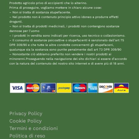
Prodotto agricolo privo di eccipienti che lo alterino.
Prima di proseguire, vogliamo mettere in chiaro alcune cose:
– Non si tratta di sostanza stupefacente.
– Nel prodotto non è contenuto principio attivo idoneo a produrre effetti
droganti.
– Non si tratta di prodotti medicinali, i prodotti non contengono sostanze
dannose per l’uomo
– I prodotti in vendita sono indicati per ricerca, uso tecnico o collezionismo.
– Il consumo di sostanze psicoattive o stupefacenti è sanzionato dall’art 75
DPR 309/90 e che tutte le altre condotte concernenti gli stupefaceni,
qualunque sia la sostanza sono punite penalmente dall art 73 DPR 309/90
– Nonostante ciò abbiamo preferito non vendere i nostri prodotti ai
minorenni.Proseguendo nella navigazione del sito dichiari si essere d’accordo
con la natura del contenuto del nostro sito internet e di avere più di 18 anni.
Privacy Policy
Cookie Policy
Termini e condizioni
Politica di reso