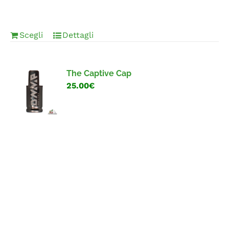
Scegli
Dettagli
The Captive Cap
25.00€