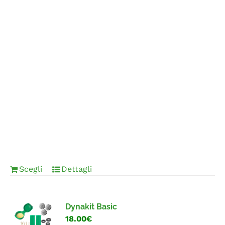
Scegli
Dettagli
Dynakit Basic
18.00€