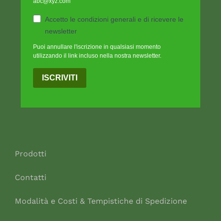
abc@xyz.com
Accetto le condizioni generali e di ricevere le
newsletter
Puoi annullare l'iscrizione in qualsiasi momento
utilizzando il link incluso nella nostra newsletter.
ISCRIVITI
Prodotti
Contatti
Modalità e Costi & Tempistiche di Spedizione