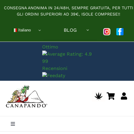
Salta
CONSEGNA ANONIMA IN 24/48H, SEMPRE GRATUITA, PER TUTTI
al
GLI ORDINI SUPERIORI AD 39€, ISOLE COMPRESE!!
contenuto
BLOG
Italiano
Ottimo
99
Recensioni
Toggle
Navigation