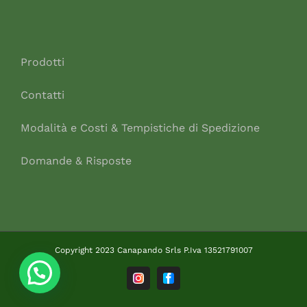
Prodotti
Contatti
Modalità e Costi & Tempistiche di Spedizione
Domande & Risposte
Copyright 2023 Canapando Srls P.Iva 13521791007
Instagram
Facebook