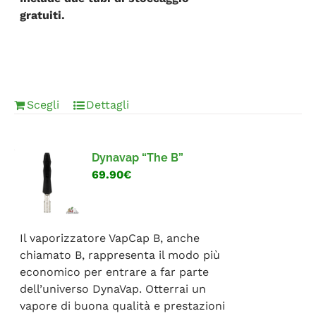
gratuiti.
Scegli
Dettagli
Dynavap “The B”
69.90€
Il vaporizzatore VapCap B, anche
chiamato B, rappresenta il modo più
economico per entrare a far parte
dell’universo DynaVap. Otterrai un
vapore di buona qualità e prestazioni