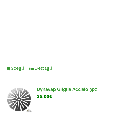
Scegli
Dettagli
Dynavap Griglia Acciaio 3pz
25.00€