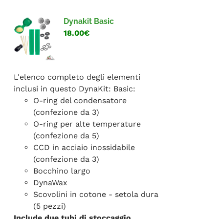
FAQ
Dynakit Basic
18.00€
L'elenco completo degli elementi
inclusi in questo DynaKit: Basic:
O-ring del condensatore
(confezione da 3)
O-ring per alte temperature
(confezione da 5)
CCD in acciaio inossidabile
(confezione da 3)
Bocchino largo
DynaWax
Scovolini in cotone - setola dura
(5 pezzi)
Include due tubi di stoccaggio