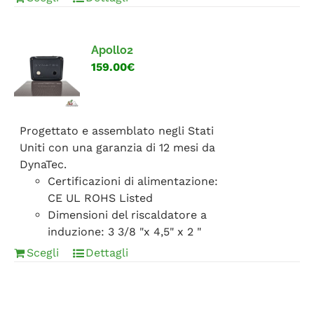
Apollo2
159.00€
Progettato e assemblato negli Stati
Uniti con una garanzia di 12 mesi da
DynaTec.
Certificazioni di alimentazione:
CE UL ROHS Listed
Dimensioni del riscaldatore a
induzione: 3 3/8 "x 4,5" x 2 "
Scegli
Dettagli