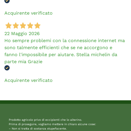
Acquirente verificato
22 Maggio 2026
Ho sempre problemi con la connessione internet ma
sono talmente efficienti che se ne accorgono e
fanno l'impossibile per aiutare. Stella michelin da
parte mia Grazie
Acquirente verificato
Prodotto agricolo privo di eccipienti che lo alterino.
Prima di proseguire, vogliamo mettere in chiaro alcune cose:
– Non si tratta di sostanza stupefacente.