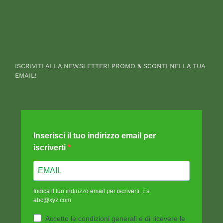
ISCRIVITI ALLA NEWSLETTER! PROMO & SCONTI NELLA TUA
EMAIL!
Inserisci il tuo indirizzo email per
iscriverti
Indica il tuo indirizzo email per iscriverti. Es.
abc@xyz.com
Accetto le condizioni generali e di ricevere le