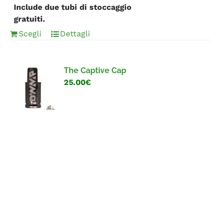
Include due tubi di stoccaggio
gratuiti.
Scegli
Dettagli
The Captive Cap
25.00€