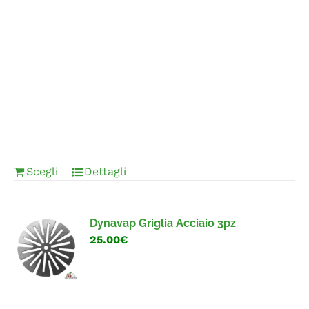
Scegli
Dettagli
Dynavap Griglia Acciaio 3pz
25.00€