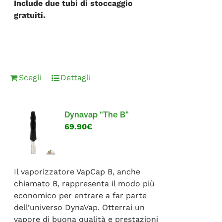
Include due tubi di stoccaggio
gratuiti.
Scegli
Dettagli
Dynavap “The B”
69.90€
Il vaporizzatore VapCap B, anche
chiamato B, rappresenta il modo più
economico per entrare a far parte
dell’universo DynaVap. Otterrai un
vapore di buona qualità e prestazioni