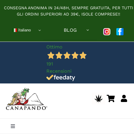
Salta
CONSEGNA ANONIMA IN 24/48H, SEMPRE GRATUITA, PER TUTTI
al
GLI ORDINI SUPERIORI AD 39€, ISOLE COMPRESE!!
contenuto
BLOG
Italiano
Ottimo
191
Recensioni
Toggle