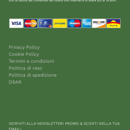
Soddisfazione per la rapida consegna e prodotti non
a breve scadenza.
Acquirente verificato
28 Luglio 2026
Ottimi prodotti, spedizione veloce, sicuramente
acquisterò di nuovo
Acquirente verificato
19 Luglio 2026
Sempre veloci, affidabili e disponibili.
Acquirente verificato