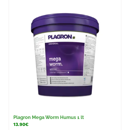
Plagron Mega Worm Humus 1 lt
13.90€