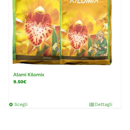
Atami Kilomix
9.50€
Scegli
Dettagli