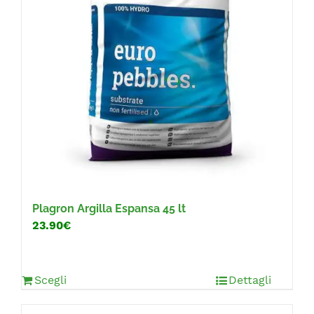
FAQ
Plagron Argilla Espansa 45 lt
23.90€
Scegli
Dettagli