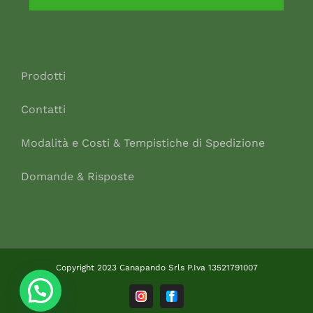
Acquirente verificato
13 Giugno 2026
Assistenza e cura del cliente perfetta! Prodotti di alta
qualità, vi siete fatti un cliente :)
Acquirente verificato
02 Giugno 2026
Velocissimi l ultima volta, non mi aspettavo neanche
il corriere dopo circa 3 ore
Acquirente verificato
28 Maggio 2026