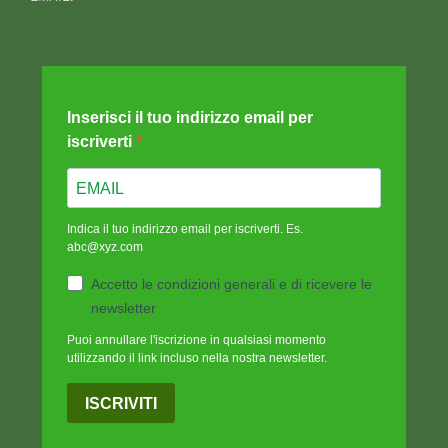
08 Luglio 2026
Benissimo
Acquirente verificato
02 Luglio 2026
Soddisfatto, prodotti ottimi
Acquirente verificato
19 Giugno 2026
Prodotti top