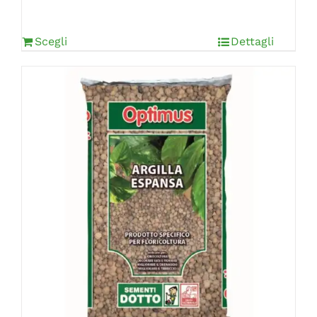
Scegli
Dettagli