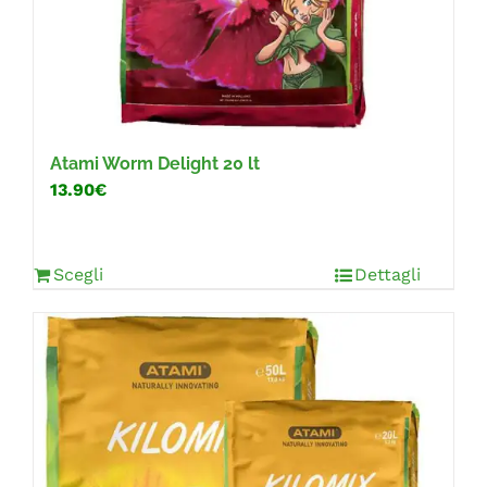
Atami Worm Delight 20 lt
13.90€
Scegli
Dettagli