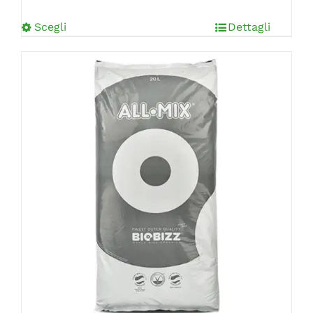
Scegli
Dettagli