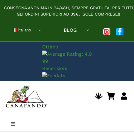
Salta
CONSEGNA ANONIMA IN 24/48H, SEMPRE GRATUITA, PER TUTTI
al
GLI ORDINI SUPERIORI AD 39€, ISOLE COMPRESE!!
contenuto
BLOG
Italiano
Ottimo
191
Recensioni
Toggle