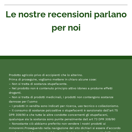
Le nostre recensioni parlano
per noi
Ottimo
4,9
/5
191
recensioni
Le nostre recensioni a 4 e 5 stelle.
Clicca qui per leggerle tutte >
Precedente
Successivo
2 Giorni Fa