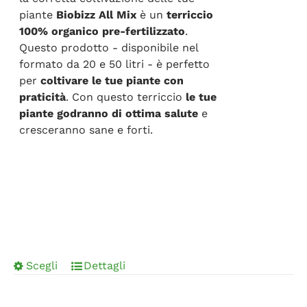
piante
Biobizz All Mix
è un
terriccio
100% organico pre-fertilizzato
.
Questo prodotto - disponibile nel
formato da 20 e 50 litri - è perfetto
per
coltivare le tue piante con
praticità
. Con questo terriccio
le tue
piante godranno di ottima salute
e
cresceranno sane e forti.
Scegli
Dettagli