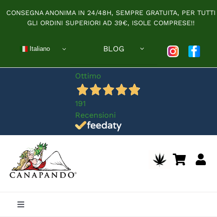
Salta
CONSEGNA ANONIMA IN 24/48H, SEMPRE GRATUITA, PER TUTTI
al
GLI ORDINI SUPERIORI AD 39€, ISOLE COMPRESE!!
contenuto
BLOG
Italiano
Ottimo
191
Recensioni
Toggle