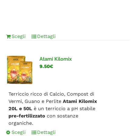
Scegli
Dettagli
Atami Kilomix
9.50€
Terriccio ricco di Calcio, Compost di
Vermi, Guano e Perlite
Atami Kilomix
20L e 50L
è un terriccio a pH stabile
pre-fertilizzato
con sostanze
organiche.
Scegli
Dettagli