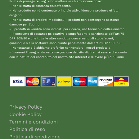
Prima di proseguire, vogliamo mettere in chiaro alcune cose:
– Non si tratta di sostanza stupefacente.
– Nel prodotto non è contenuto principio attivo idoneo a produrre effetti
droganti.
– Non si tratta di prodotti medicinali, i prodotti non contengono sostanze
dannose per l’uomo
– I prodotti in vendita sono indicati per ricerca, uso tecnico o collezionismo.
– Il consumo di sostanze psicoattive o stupefacenti è sanzionato dall’art 75
DPR 309/90 e che tutte le altre condotte concernenti gli stupefaceni,
qualunque sia la sostanza sono punite penalmente dall art 73 DPR 309/90
– Nonostante ciò abbiamo preferito non vendere i nostri prodotti ai
minorenni.Proseguendo nella navigazione del sito dichiari si essere d’accordo
con la natura del contenuto del nostro sito internet e di avere più di 18 anni.
Privacy Policy
Cookie Policy
Termini e condizioni
Politica di reso
Politica di spedizione