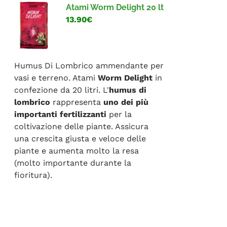
Atami Worm Delight 20 lt
13.90€
Humus Di Lombrico ammendante per
vasi e terreno. Atami
Worm Delight
in
confezione da 20 litri. L'
humus di
lombrico
rappresenta
uno dei più
importanti fertilizzanti
per la
coltivazione delle piante. Assicura
una crescita giusta e veloce delle
piante e aumenta molto la resa
(molto importante durante la
fioritura).