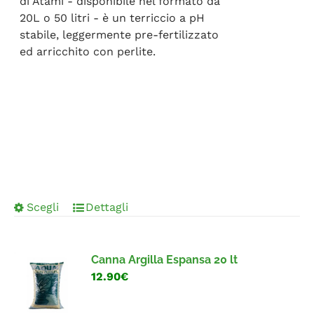
di Atami - disponibile nel formato da
20L o 50 litri - è un terriccio a pH
stabile, leggermente pre-fertilizzato
ed arricchito con perlite.
Scegli
Dettagli
Canna Argilla Espansa 20 lt
12.90€