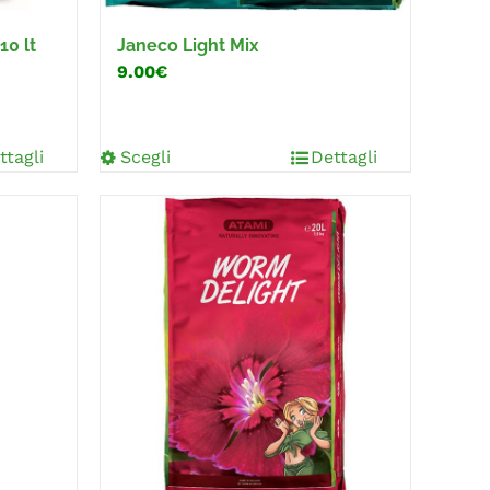
10 lt
Janeco Light Mix
9.00€
ttagli
Scegli
Dettagli