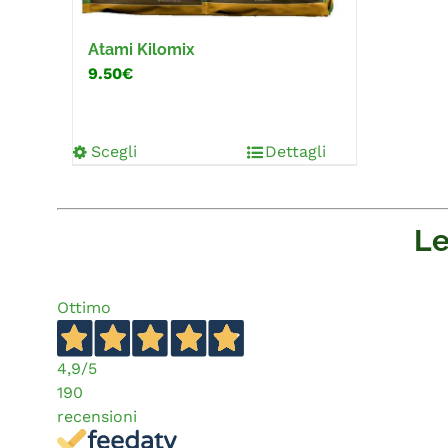
Atami Kilomix
9.50€
Scegli
Dettagli
Le
Ottimo
4,9
/5
190
recensioni