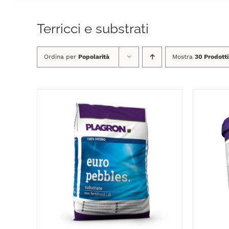
Terricci e substrati
Ordina per
Popolarità
Mostra
30 Prodotti