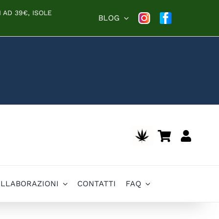
 AD 39€, ISOLE
BLOG
OLLABORAZIONI
CONTATTI
FAQ