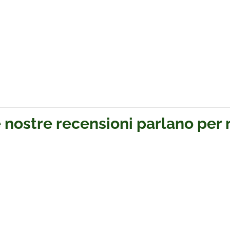
 nostre recensioni parlano per 