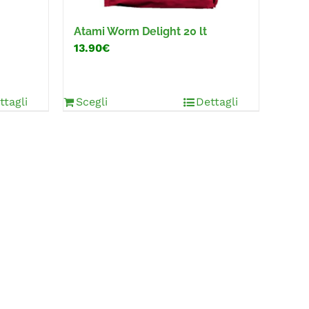
Atami Worm Delight 20 lt
13.90€
ttagli
Scegli
Dettagli