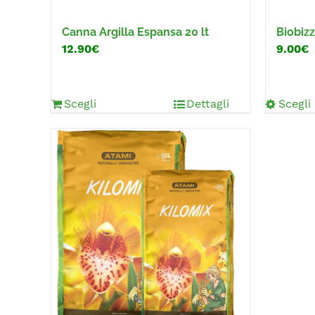
Canna Argilla Espansa 20 lt
Biobizz
12.90€
9.00€
Scegli
Dettagli
Scegli