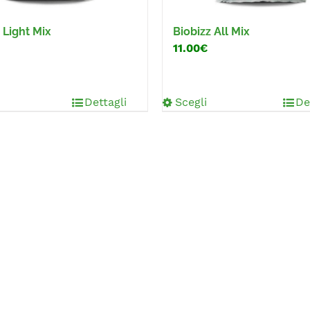
 Light Mix
Biobizz All Mix
11.00€
Dettagli
Scegli
De