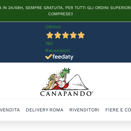
IN 24/48H, SEMPRE GRATUITA, PER TUTTI GLI ORDINI SUPERIORI
COMPRESE!!
Ottimo
190
Recensioni
 VENDITA
DELIVERY ROMA
RIVENDITORI
FIERE E C