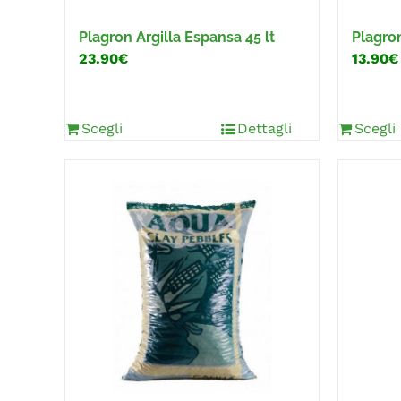
Plagron Argilla Espansa 45 lt
Plagro
23.90€
13.90€
Scegli
Dettagli
Scegli