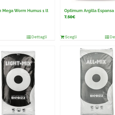
n Mega Worm Humus 1 lt
Optimum Argilla Espansa 
7.50€
Dettagli
Scegli
De