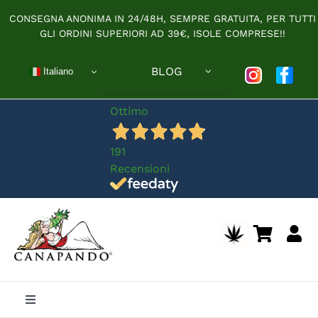
Salta
CONSEGNA ANONIMA IN 24/48H, SEMPRE GRATUITA, PER TUTTI
al
GLI ORDINI SUPERIORI AD 39€, ISOLE COMPRESE!!
contenuto
BLOG
Italiano
Ottimo
191
Recensioni
Toggle