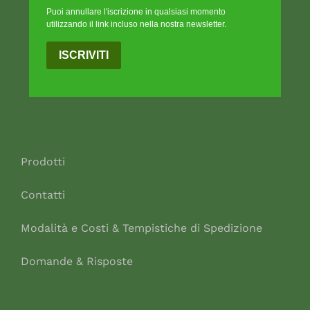
Puoi annullare l'iscrizione in qualsiasi momento
utilizzando il link incluso nella nostra newsletter.
ISCRIVITI
Prodotti
Contatti
Modalità e Costi & Tempistiche di Spedizione
Domande & Risposte