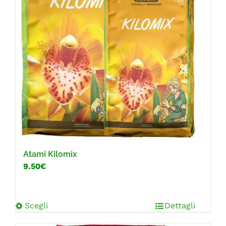
FAQ
Atami Kilomix
9.50€
Scegli
Dettagli