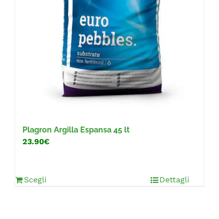
Plagron Argilla Espansa 45 lt
23.90€
Scegli
Dettagli