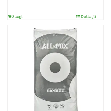
Scegli
Dettagli