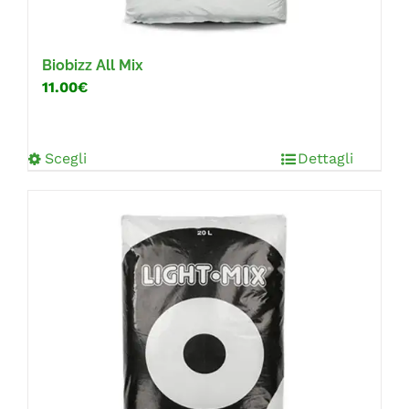
Biobizz All Mix
11.00€
Scegli
Dettagli