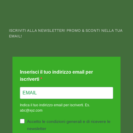
ISCRIVITI ALLA NEWSLETTER! PROMO & SCONTI NELLA TUA
EMAIL!
Inserisci il tuo indirizzo email per
iscriverti
Indica il tuo indirizzo email per iscriverti. Es.
abc@xyz.com
Accetto le condizioni generali e di ricevere le
newsletter