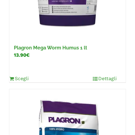
Plagron Mega Worm Humus 1 lt
13.90€
Scegli
Dettagli