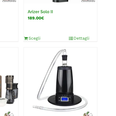
Arizer Solo II
189.00€
Scegli
Dettagli