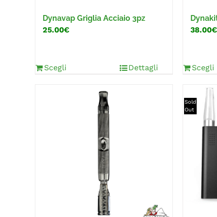
Dynavap Griglia Acciaio 3pz
Dynaki
25.00€
38.00€
Scegli
Dettagli
Scegli
Sold
Out