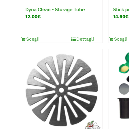
Dyna Clean + Storage Tube
Stick 
12.00€
14.90€
Scegli
Dettagli
Scegli