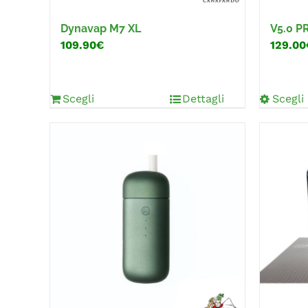
Dynavap M7 XL
V5.0 
109.90€
129.00
Scegli
Dettagli
Scegli