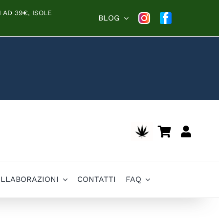
 AD 39€, ISOLE
BLOG
OLLABORAZIONI
CONTATTI
FAQ