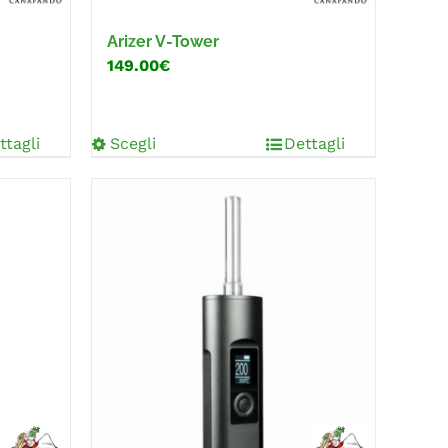
Arizer V-Tower
149.00€
ttagli
Scegli
Dettagli