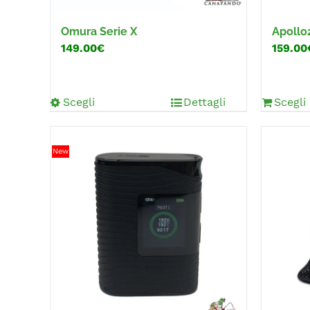
Omura Serie X
Apollo
149.00€
159.00
Scegli
Dettagli
Scegli
New