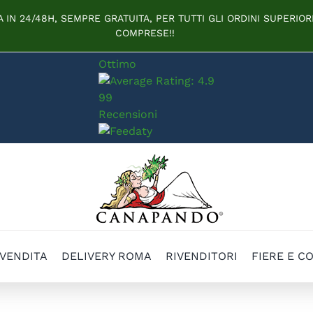
IN 24/48H, SEMPRE GRATUITA, PER TUTTI GLI ORDINI SUPERIORI
COMPRESE!!
Ottimo
99
Recensioni
 VENDITA
DELIVERY ROMA
RIVENDITORI
FIERE E C