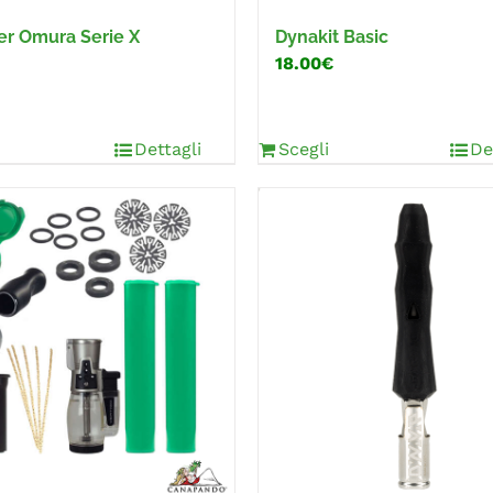
per Omura Serie X
Dynakit Basic
18.00€
Dettagli
Scegli
De