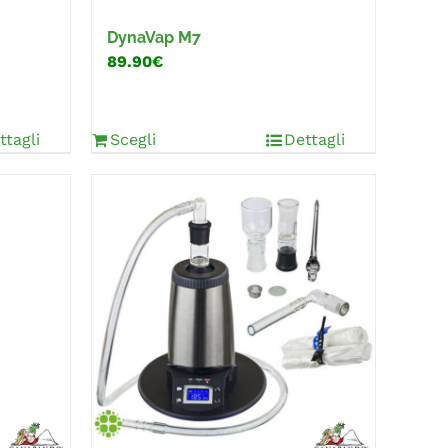
DynaVap M7
89.90€
ttagli
Scegli
Dettagli