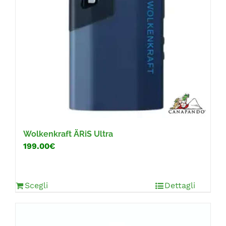
Wolkenkraft ÄRiS Ultra
199.00€
Scegli
Dettagli