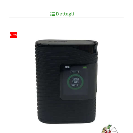
Dettagli
New