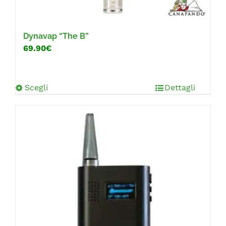
Dynavap “The B”
69.90€
Scegli
Dettagli