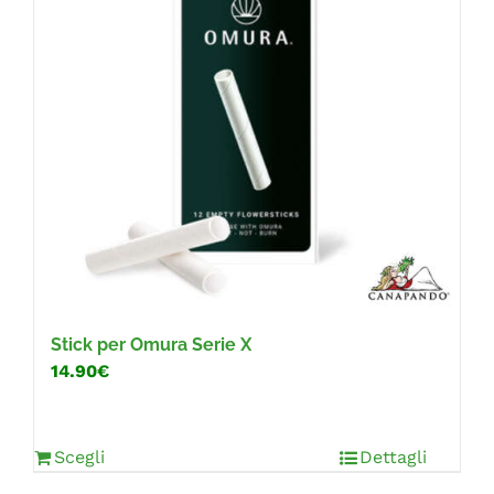
Stick per Omura Serie X
14.90€
Scegli
Dettagli