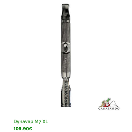
Dynavap M7 XL
109.90€