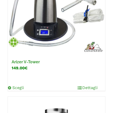
Arizer V-Tower
149.00€
Scegli
Dettagli