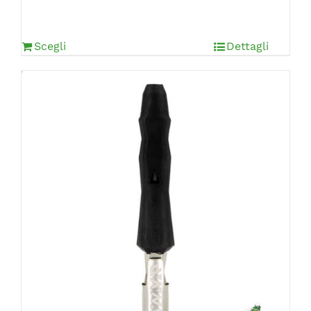
Scegli
Dettagli