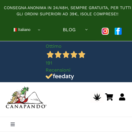
Salta
CONSEGNA ANONIMA IN 24/48H, SEMPRE GRATUITA, PER TUTTI
al
GLI ORDINI SUPERIORI AD 39€, ISOLE COMPRESE!!
contenuto
BLOG
Italiano
Ottimo
191
Recensioni
Toggle