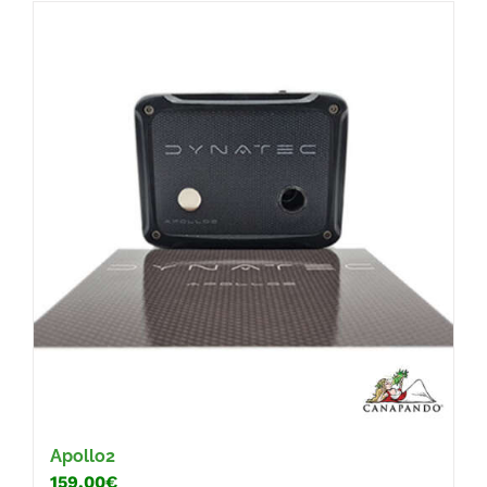
Apollo2
159.00€