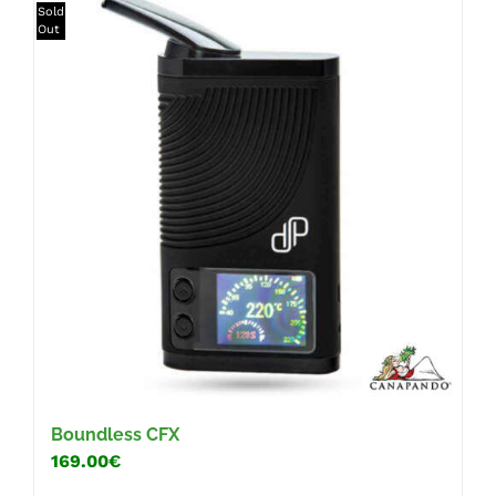
Sold
Out
Boundless CFX
169.00€