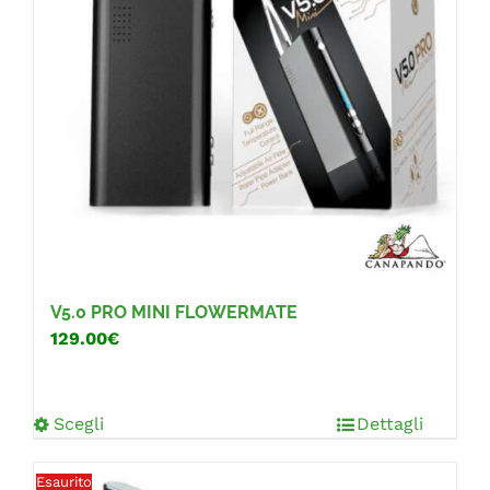
V5.0 PRO MINI FLOWERMATE
129.00€
Scegli
Dettagli
Esaurito