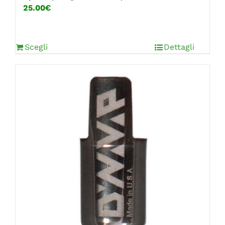
25.00€
Scegli
Dettagli