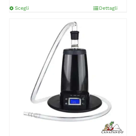
Scegli
Dettagli