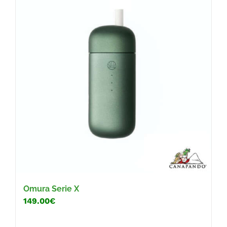
Omura Serie X
149.00€