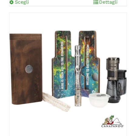
Scegli
Dettagli