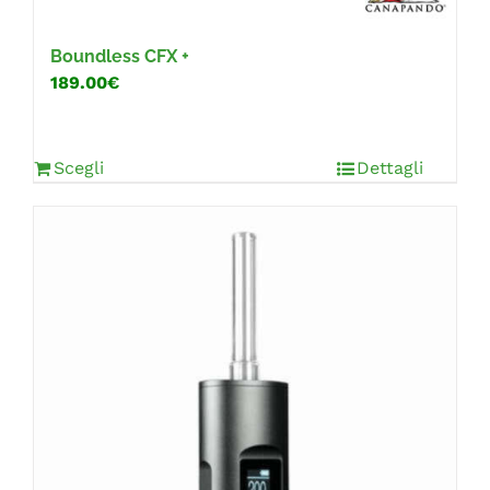
Boundless CFX +
189.00€
Scegli
Dettagli