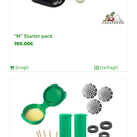
“M” Starter pack
190.00€
Scegli
Dettagli