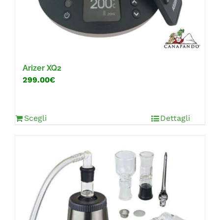
Arizer XQ2
299.00€
Scegli
Dettagli