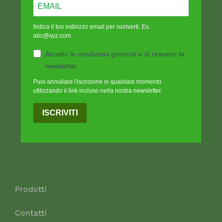
Indica il tuo indirizzo email per iscriverti. Es.
abc@xyz.com
Accetto le condizioni generali e di ricevere le
newsletter
Puoi annullare l'iscrizione in qualsiasi momento
utilizzando il link incluso nella nostra newsletter.
ISCRIVITI
Prodotti
Contatti