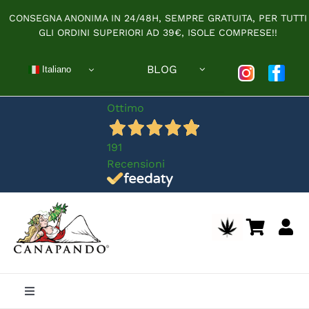
Salta
CONSEGNA ANONIMA IN 24/48H, SEMPRE GRATUITA, PER TUTTI
al
GLI ORDINI SUPERIORI AD 39€, ISOLE COMPRESE!!
contenuto
BLOG
Italiano
Ottimo
191
Recensioni
Toggle