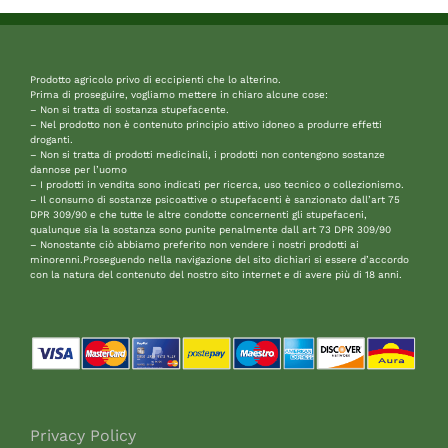
Prodotto agricolo privo di eccipienti che lo alterino.
Prima di proseguire, vogliamo mettere in chiaro alcune cose:
– Non si tratta di sostanza stupefacente.
– Nel prodotto non è contenuto principio attivo idoneo a produrre effetti
droganti.
– Non si tratta di prodotti medicinali, i prodotti non contengono sostanze
dannose per l’uomo
– I prodotti in vendita sono indicati per ricerca, uso tecnico o collezionismo.
– Il consumo di sostanze psicoattive o stupefacenti è sanzionato dall’art 75
DPR 309/90 e che tutte le altre condotte concernenti gli stupefaceni,
qualunque sia la sostanza sono punite penalmente dall art 73 DPR 309/90
– Nonostante ciò abbiamo preferito non vendere i nostri prodotti ai
minorenni.Proseguendo nella navigazione del sito dichiari si essere d’accordo
con la natura del contenuto del nostro sito internet e di avere più di 18 anni.
Privacy Policy