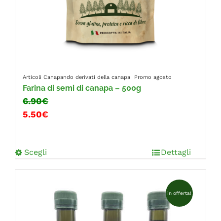
Articoli Canapando
derivati della canapa
Promo agosto
Farina di semi di canapa – 500g
6.90€
5.50€
Scegli
Dettagli
in offerta!