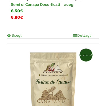
Semi di Canapa Decorticati – 200g
8.50€
6.80€
Scegli
Dettagli
in offerta!