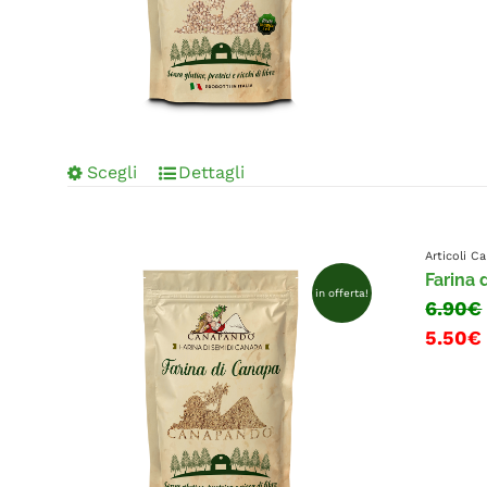
Scegli
Dettagli
Articoli 
Farina 
in offerta!
6.90€
5.50€