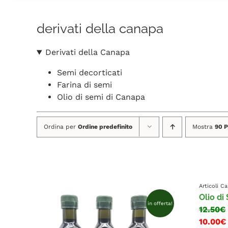
derivati della canapa
Derivati della Canapa
Semi decorticati
Farina di semi
Olio di semi di Canapa
Ordina per
Ordine predefinito
Mostra
90 P
Articoli 
Olio di
in offerta!
12.50€
10.00€