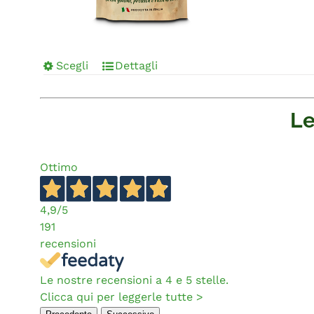
Scegli
Dettagli
Le
Ottimo
4,9
/5
191
recensioni
Le nostre recensioni a 4 e 5 stelle.
Clicca qui per leggerle tutte >