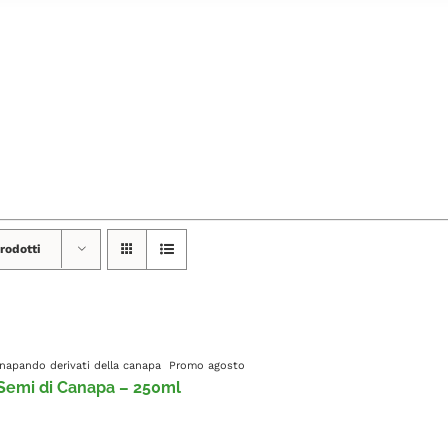
rodotti
Canapando
derivati della canapa
Promo agosto
 Semi di Canapa – 250ml