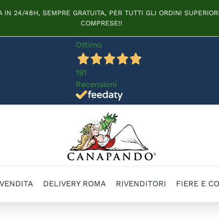
IN 24/48H, SEMPRE GRATUITA, PER TUTTI GLI ORDINI SUPERIORI
COMPRESE!!
Ottimo
191
Recensioni
 VENDITA
DELIVERY ROMA
RIVENDITORI
FIERE E C