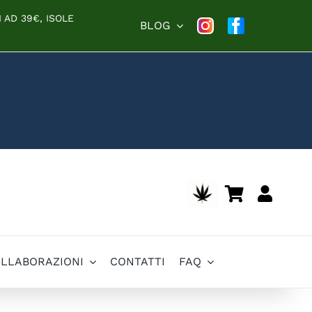
 AD 39€, ISOLE
BLOG
OLLABORAZIONI
CONTATTI
FAQ