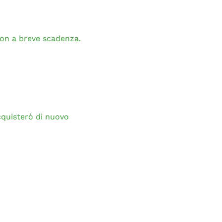
non a breve scadenza.
cquisterò di nuovo