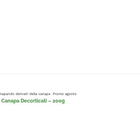
Canapando
derivati della canapa
Promo agosto
 Canapa Decorticati – 200g