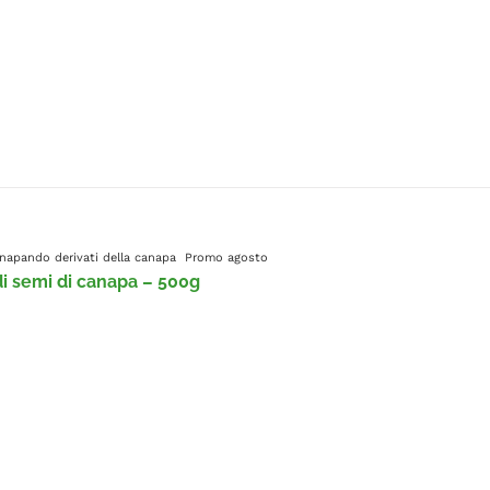
Canapando
derivati della canapa
Promo agosto
di semi di canapa – 500g