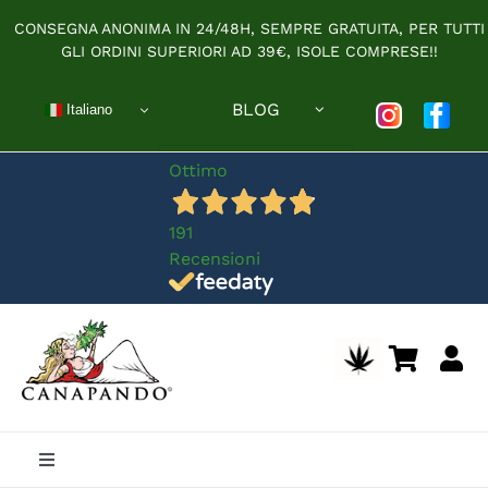
Salta
CONSEGNA ANONIMA IN 24/48H, SEMPRE GRATUITA, PER TUTTI
al
GLI ORDINI SUPERIORI AD 39€, ISOLE COMPRESE!!
contenuto
BLOG
Italiano
Ottimo
191
Recensioni
Toggle