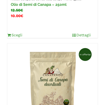
Olio di Semi di Canapa – 250ml
12.50€
10.00€
Scegli
Dettagli
in offerta!