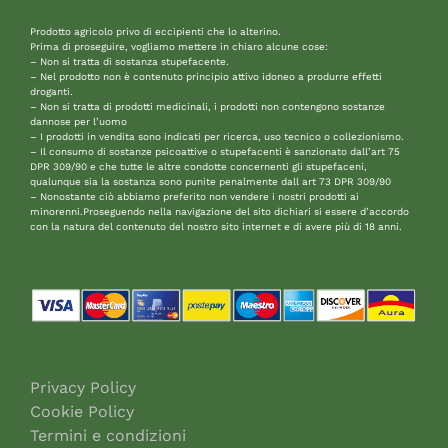
Prodotto agricolo privo di eccipienti che lo alterino.
Prima di proseguire, vogliamo mettere in chiaro alcune cose:
– Non si tratta di sostanza stupefacente.
– Nel prodotto non è contenuto principio attivo idoneo a produrre effetti
droganti.
– Non si tratta di prodotti medicinali, i prodotti non contengono sostanze
dannose per l’uomo
– I prodotti in vendita sono indicati per ricerca, uso tecnico o collezionismo.
– Il consumo di sostanze psicoattive o stupefacenti è sanzionato dall’art 75
DPR 309/90 e che tutte le altre condotte concernenti gli stupefaceni,
qualunque sia la sostanza sono punite penalmente dall art 73 DPR 309/90
– Nonostante ciò abbiamo preferito non vendere i nostri prodotti ai
minorenni.Proseguendo nella navigazione del sito dichiari si essere d’accordo
con la natura del contenuto del nostro sito internet e di avere più di 18 anni.
Privacy Policy
Cookie Policy
Termini e condizioni