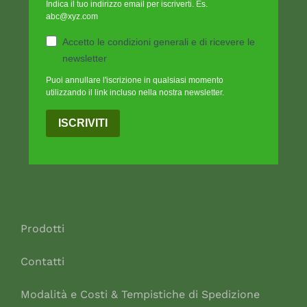
Indica il tuo indirizzo email per iscriverti. Es.
abc@xyz.com
Accetto le condizioni generali e di ricevere le
newsletter
Puoi annullare l'iscrizione in qualsiasi momento
utilizzando il link incluso nella nostra newsletter.
ISCRIVITI
Prodotti
Contatti
Modalità e Costi & Tempistiche di Spedizione