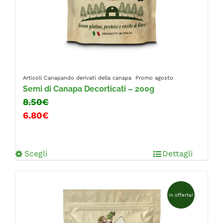
Articoli Canapando
derivati della canapa
Promo agosto
Semi di Canapa Decorticati – 200g
8.50€
6.80€
Scegli
Dettagli
in offerta!