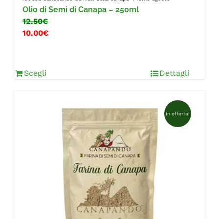
Olio di Semi di Canapa – 250ml
12.50€
10.00€
Scegli
Dettagli
in offerta!