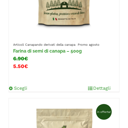
Articoli Canapando
derivati della canapa
Promo agosto
Farina di semi di canapa – 500g
6.90€
5.50€
Scegli
Dettagli
in offerta!