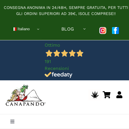
Salta
CONSEGNA ANONIMA IN 24/48H, SEMPRE GRATUITA, PER TUTTI
al
GLI ORDINI SUPERIORI AD 39€, ISOLE COMPRESE!!
contenuto
BLOG
Italiano
Ottimo
191
Recensioni
Toggle