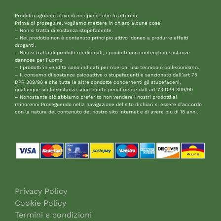
Prodotto agricolo privo di eccipienti che lo alterino.
Prima di proseguire, vogliamo mettere in chiaro alcune cose:
– Non si tratta di sostanza stupefacente.
– Nel prodotto non è contenuto principio attivo idoneo a produrre effetti
droganti.
– Non si tratta di prodotti medicinali, i prodotti non contengono sostanze
dannose per l’uomo
– I prodotti in vendita sono indicati per ricerca, uso tecnico o collezionismo.
– Il consumo di sostanze psicoattive o stupefacenti è sanzionato dall’art 75
DPR 309/90 e che tutte le altre condotte concernenti gli stupefaceni,
qualunque sia la sostanza sono punite penalmente dall art 73 DPR 309/90
– Nonostante ciò abbiamo preferito non vendere i nostri prodotti ai
minorenni.Proseguendo nella navigazione del sito dichiari si essere d’accordo
con la natura del contenuto del nostro sito internet e di avere più di 18 anni.
Privacy Policy
Cookie Policy
Termini e condizioni