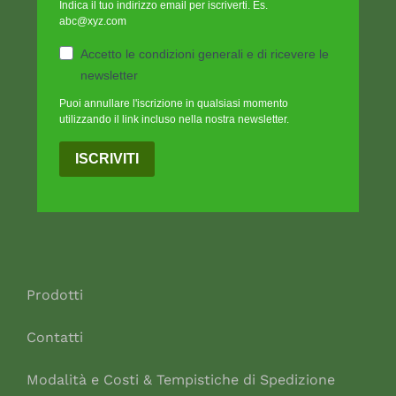
Indica il tuo indirizzo email per iscriverti. Es.
abc@xyz.com
Accetto le condizioni generali e di ricevere le
newsletter
Puoi annullare l'iscrizione in qualsiasi momento
utilizzando il link incluso nella nostra newsletter.
ISCRIVITI
Prodotti
Contatti
Modalità e Costi & Tempistiche di Spedizione