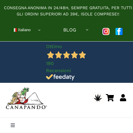
Salta
CONSEGNA ANONIMA IN 24/48H, SEMPRE GRATUITA, PER TUTTI
al
GLI ORDINI SUPERIORI AD 39€, ISOLE COMPRESE!!
contenuto
BLOG
Italiano
Ottimo
190
Recensioni
Toggle