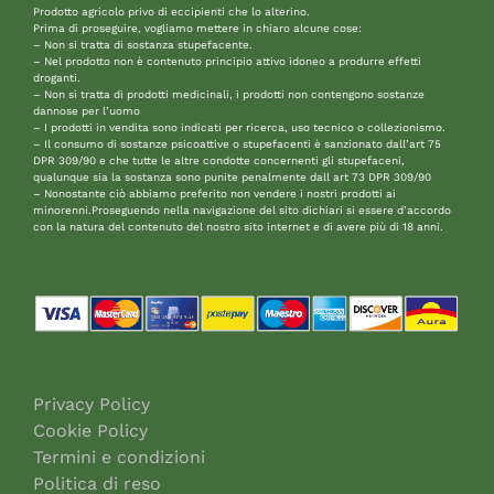
Prodotto agricolo privo di eccipienti che lo alterino.
Prima di proseguire, vogliamo mettere in chiaro alcune cose:
– Non si tratta di sostanza stupefacente.
– Nel prodotto non è contenuto principio attivo idoneo a produrre effetti
droganti.
– Non si tratta di prodotti medicinali, i prodotti non contengono sostanze
dannose per l’uomo
– I prodotti in vendita sono indicati per ricerca, uso tecnico o collezionismo.
– Il consumo di sostanze psicoattive o stupefacenti è sanzionato dall’art 75
DPR 309/90 e che tutte le altre condotte concernenti gli stupefaceni,
qualunque sia la sostanza sono punite penalmente dall art 73 DPR 309/90
– Nonostante ciò abbiamo preferito non vendere i nostri prodotti ai
minorenni.Proseguendo nella navigazione del sito dichiari si essere d’accordo
con la natura del contenuto del nostro sito internet e di avere più di 18 anni.
Privacy Policy
Cookie Policy
Termini e condizioni
Politica di reso