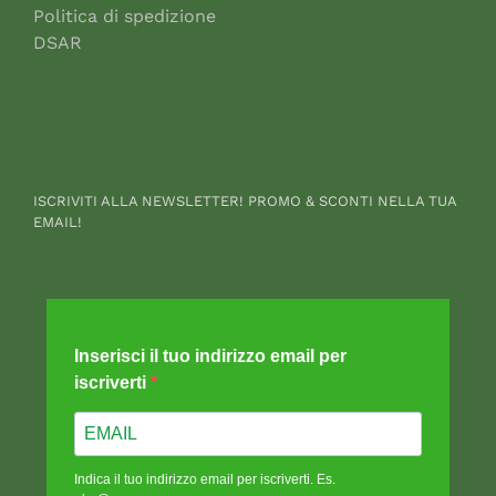
Politica di spedizione
DSAR
ISCRIVITI ALLA NEWSLETTER! PROMO & SCONTI NELLA TUA
EMAIL!
Inserisci il tuo indirizzo email per
iscriverti
Indica il tuo indirizzo email per iscriverti. Es.