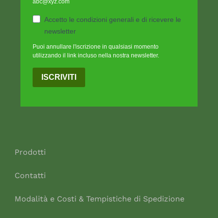
abc@xyz.com
Accetto le condizioni generali e di ricevere le
newsletter
Puoi annullare l'iscrizione in qualsiasi momento
utilizzando il link incluso nella nostra newsletter.
ISCRIVITI
Prodotti
Contatti
Modalità e Costi & Tempistiche di Spedizione