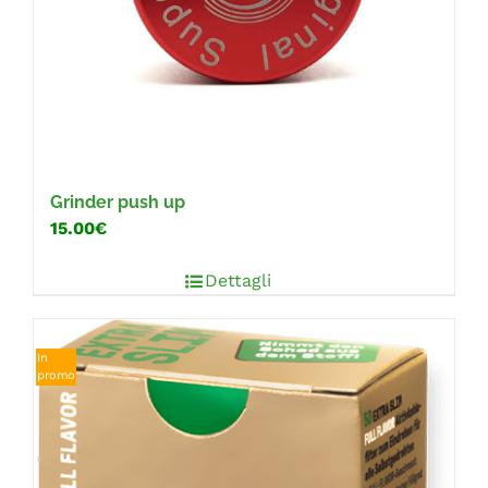
Grinder push up
15.00€
Dettagli
In
promo