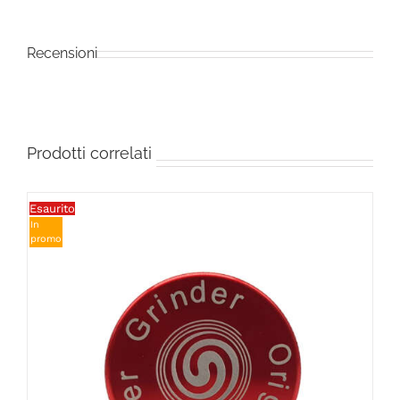
Recensioni
Prodotti correlati
Esaurito
In
promo