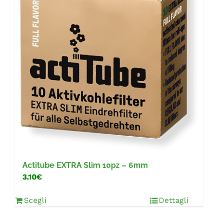
Actitube EXTRA Slim 10pz – 6mm
3.10€
Scegli
Dettagli