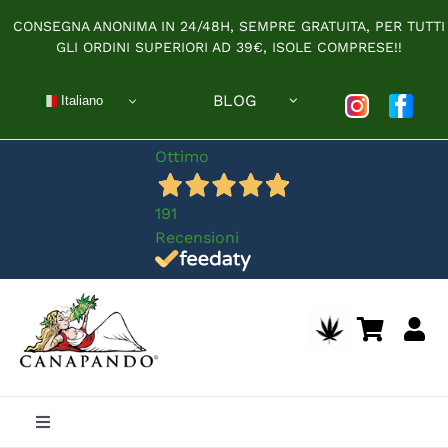
Salta
CONSEGNA ANONIMA IN 24/48H, SEMPRE GRATUITA, PER TUTTI
al
GLI ORDINI SUPERIORI AD 39€, ISOLE COMPRESE!!
contenuto
BLOG
Italiano
Ottimo
191
Recensioni
Toggle