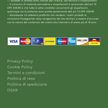
– I prodotti in vendita sono indicati per ricerca, uso tecnico o collezionismo.
– Il consumo di sostanze psicoattive o stupefacenti è sanzionato dall’art 75
DPR 309/90 e che tutte le altre condotte concernenti gli stupefaceni,
qualunque sia la sostanza sono punite penalmente dall art 73 DPR 309/90
– Nonostante ciò abbiamo preferito non vendere i nostri prodotti ai
minorenni.Proseguendo nella navigazione del sito dichiari si essere d’accordo
con la natura del contenuto del nostro sito internet e di avere più di 18 anni.
Privacy Policy
Cookie Policy
Termini e condizioni
Politica di reso
Politica di spedizione
DSAR