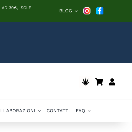
 AD 39€, ISOLE
BLOG
OLLABORAZIONI
CONTATTI
FAQ