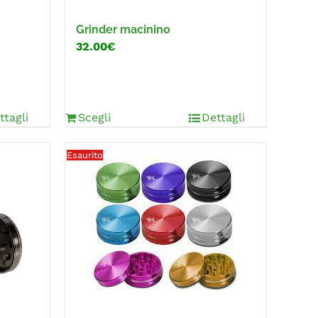
Grinder macinino
32.00€
ttagli
Scegli
Dettagli
Esaurito