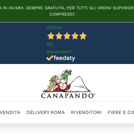
IN 24/48H, SEMPRE GRATUITA, PER TUTTI GLI ORDINI SUPERIORI
COMPRESE!!
Ottimo
191
Recensioni
 VENDITA
DELIVERY ROMA
RIVENDITORI
FIERE E C