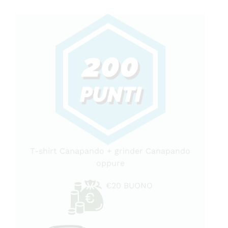
FAQ
T-shirt Canapando + grinder Canapando
oppure
€20 BUONO