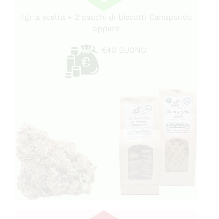
4gr a scelta + 2 pacchi di biscotti Canapando
oppure
€40 BUONO