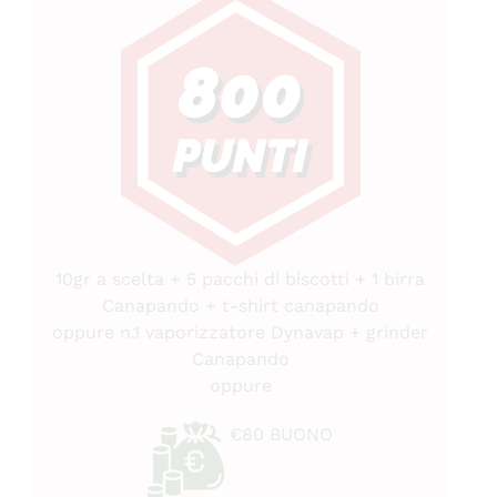
10gr a scelta + 5 pacchi di biscotti + 1 birra
Canapando + t-shirt canapando
oppure n.1 vaporizzatore Dynavap + grinder
Canapando
oppure
€80 BUONO