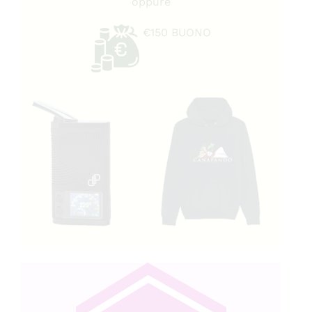
oppure
€150 BUONO