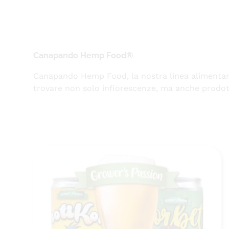
Canapando Hemp Food®
Canapando Hemp Food, la nostra linea alimentare 
trovare non solo infiorescenze, ma anche prodott