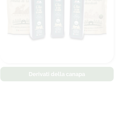
Derivati della canapa