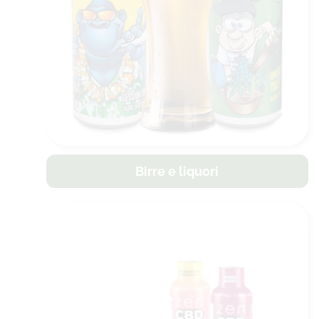
Birre e liquori