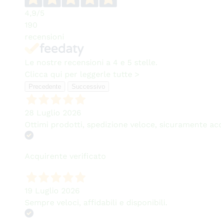
4,9
/5
190
recensioni
Le nostre recensioni a 4 e 5 stelle.
Clicca qui per leggerle tutte >
Precedente
Successivo
28 Luglio 2026
Ottimi prodotti, spedizione veloce, sicuramente ac
Acquirente verificato
19 Luglio 2026
Sempre veloci, affidabili e disponibili.