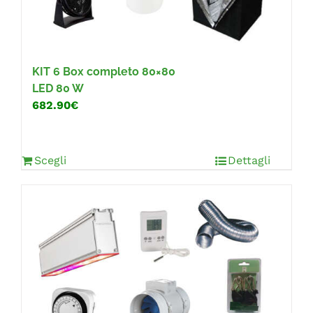
KIT 6
Box completo 80×80
LED 80 W
682.90€
Scegli
Dettagli