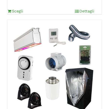
Scegli
Dettagli