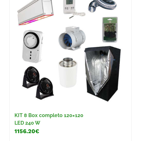
KIT 8
Box completo 120×120
LED 240 W
1156.20€