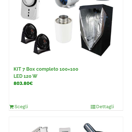
KIT 7
Box completo 100×100
LED 120 W
803.80€
Scegli
Dettagli