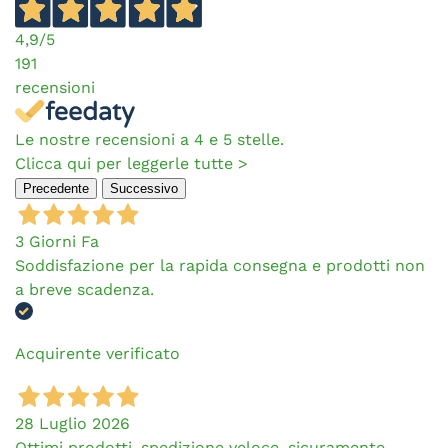
4,9
/5
191
recensioni
Le nostre recensioni a 4 e 5 stelle.
Clicca qui per leggerle tutte >
Precedente
Successivo
3 Giorni Fa
Soddisfazione per la rapida consegna e prodotti non
a breve scadenza.
Acquirente verificato
28 Luglio 2026
Ottimi prodotti, spedizione veloce, sicuramente