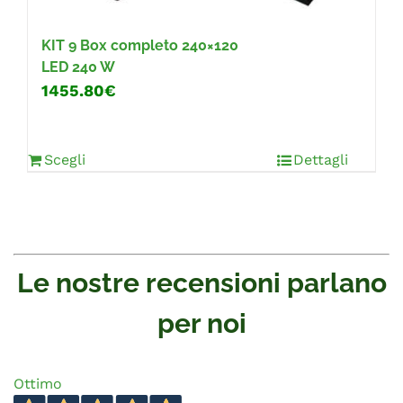
KIT 9
Box completo 240×120
LED 240 W
1455.80€
Scegli
Dettagli
Le nostre recensioni parlano
per noi
Ottimo