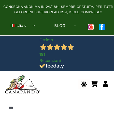
Salta
CONSEGNA ANONIMA IN 24/48H, SEMPRE GRATUITA, PER TUTTI
al
GLI ORDINI SUPERIORI AD 39€, ISOLE COMPRESE!!
contenuto
BLOG
Italiano
Ottimo
191
Recensioni
Toggle