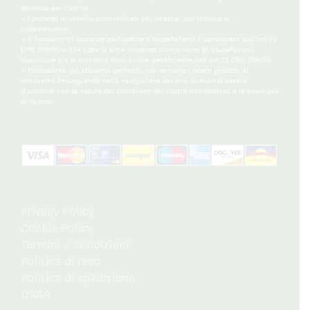
dannose per l’uomo
– I prodotti in vendita sono indicati per ricerca, uso tecnico o
collezionismo.
– Il consumo di sostanze psicoattive o stupefacenti è sanzionato dall’art 75
DPR 309/90 e che tutte le altre condotte concernenti gli stupefaceni,
qualunque sia la sostanza sono punite penalmente dall art 73 DPR 309/90
– Nonostante ciò abbiamo preferito non vendere i nostri prodotti ai
minorenni.Proseguendo nella navigazione del sito dichiari si essere
d’accordo con la natura del contenuto del nostro sito internet e di avere più
di 18 anni.
Privacy Policy
Cookie Policy
Termini e condizioni
Politica di reso
Politica di spedizione
DSAR