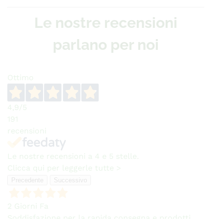
Le nostre recensioni
parlano per noi
Ottimo
4,9
/5
191
recensioni
Le nostre recensioni a 4 e 5 stelle.
Clicca qui per leggerle tutte >
Precedente
Successivo
2 Giorni Fa
Soddisfazione per la rapida consegna e prodotti