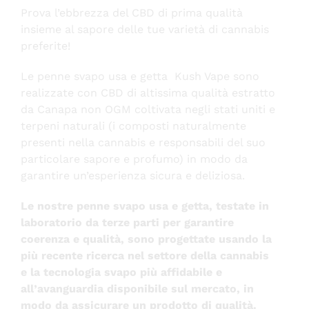
Prova l’ebbrezza del CBD di prima qualità
FAQ
insieme al sapore delle tue varietà di cannabis
preferite!
Le penne svapo usa e getta Kush Vape sono
realizzate con CBD di altissima qualità estratto
da Canapa non OGM coltivata negli stati uniti e
terpeni naturali (i composti naturalmente
presenti nella cannabis e responsabili del suo
particolare sapore e profumo) in modo da
garantire un’esperienza sicura e deliziosa.
Le nostre penne svapo usa e getta, testate in
laboratorio da terze parti per garantire
coerenza e qualità, sono progettate usando la
più recente ricerca nel settore della cannabis
e la tecnologia svapo più affidabile e
all’avanguardia disponibile sul mercato, in
modo da assicurare un prodotto di qualità.