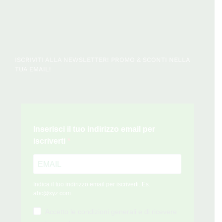
ISCRIVITI ALLA NEWSLETTER! PROMO & SCONTI NELLA
TUA EMAIL!
Inserisci il tuo indirizzo email per
iscriverti
Indica il tuo indirizzo email per iscriverti. Es.
abc@xyz.com
Accetto le condizioni generali e di ricevere