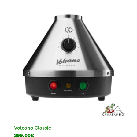
FAQ
Volcano Classic
399.00€