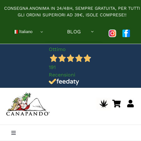
Salta
CONSEGNA ANONIMA IN 24/48H, SEMPRE GRATUITA, PER TUTTI
al
GLI ORDINI SUPERIORI AD 39€, ISOLE COMPRESE!!
contenuto
BLOG
Italiano
Ottimo
191
Recensioni
Toggle