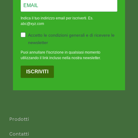
Indica il tuo indirizzo email per iscriverti. Es.
abc@xyz.com
Accetto le condizioni generali e di ricevere le
newsletter
Puoi annullare l'iscrizione in qualsiasi momento
utilizzando il link incluso nella nostra newsletter.
ISCRIVITI
Prodotti
Contatti