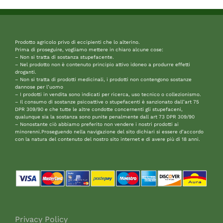
Prodotto agricolo privo di eccipienti che lo alterino.
Prima di proseguire, vogliamo mettere in chiaro alcune cose:
– Non si tratta di sostanza stupefacente.
– Nel prodotto non è contenuto principio attivo idoneo a produrre effetti
droganti.
– Non si tratta di prodotti medicinali, i prodotti non contengono sostanze
dannose per l’uomo
– I prodotti in vendita sono indicati per ricerca, uso tecnico o collezionismo.
– Il consumo di sostanze psicoattive o stupefacenti è sanzionato dall’art 75
DPR 309/90 e che tutte le altre condotte concernenti gli stupefaceni,
qualunque sia la sostanza sono punite penalmente dall art 73 DPR 309/90
– Nonostante ciò abbiamo preferito non vendere i nostri prodotti ai
minorenni.Proseguendo nella navigazione del sito dichiari si essere d’accordo
con la natura del contenuto del nostro sito internet e di avere più di 18 anni.
Privacy Policy