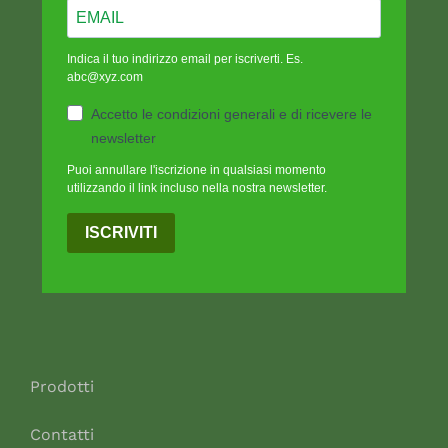
Indica il tuo indirizzo email per iscriverti. Es.
abc@xyz.com
Accetto le condizioni generali e di ricevere le
newsletter
Puoi annullare l'iscrizione in qualsiasi momento
utilizzando il link incluso nella nostra newsletter.
ISCRIVITI
Prodotti
Contatti