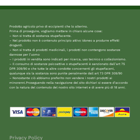
Prodotto agricolo privo di eccipienti che lo alterino.
Prima di proseguire, vogliamo mettere in chiaro alcune cose:
– Non si tratta di sostanza stupefacente.
– Nel prodotto non è contenuto principio attivo idoneo a produrre effetti
droganti.
– Non si tratta di prodotti medicinali, i prodotti non contengono sostanze
dannose per l’uomo
– I prodotti in vendita sono indicati per ricerca, uso tecnico o collezionismo.
– Il consumo di sostanze psicoattive o stupefacenti è sanzionato dall’art 75
DPR 309/90 e che tutte le altre condotte concernenti gli stupefaceni,
qualunque sia la sostanza sono punite penalmente dall art 73 DPR 309/90
– Nonostante ciò abbiamo preferito non vendere i nostri prodotti ai
minorenni.Proseguendo nella navigazione del sito dichiari si essere d’accordo
con la natura del contenuto del nostro sito internet e di avere più di 18 anni.
Privacy Policy