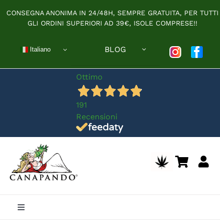
Salta
CONSEGNA ANONIMA IN 24/48H, SEMPRE GRATUITA, PER TUTTI
al
GLI ORDINI SUPERIORI AD 39€, ISOLE COMPRESE!!
contenuto
BLOG
Italiano
Ottimo
191
Recensioni
Toggle