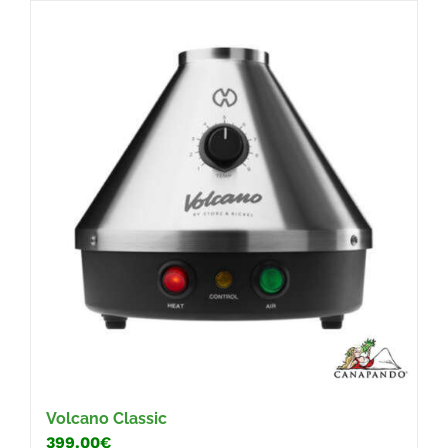
FAQ
Volcano Classic
399.00€