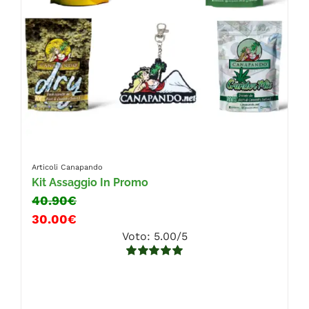
Articoli Canapando
Kit Assaggio In Promo
40.90€
30.00€
Voto: 5.00/5
Valutato
5.00
su 5