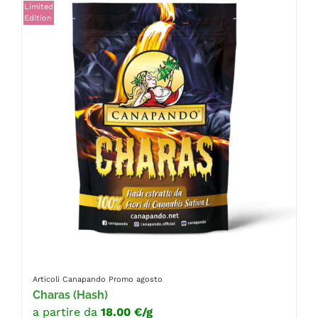
Limited
Edition
Articoli Canapando
Promo agosto
Charas (Hash)
a partire da
18.00 €/g