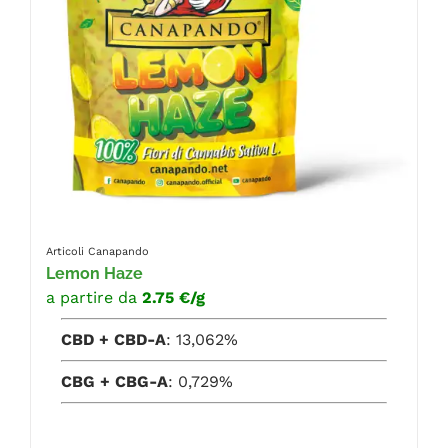
Articoli Canapando
Lemon Haze
a partire da
2.75 €/g
CBD + CBD-A
: 13,062%
CBG + CBG-A
: 0,729%