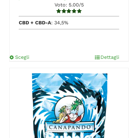
Voto: 5.00/5
Valutato
5.00
CBD + CBD-A
: 34,5%
su 5
Scegli
Dettagli