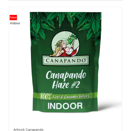
New
Indoor
Articoli Canapando