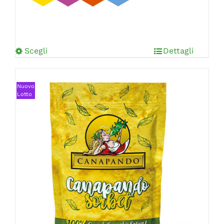
Scegli
Dettagli
Nuovo
Lotto