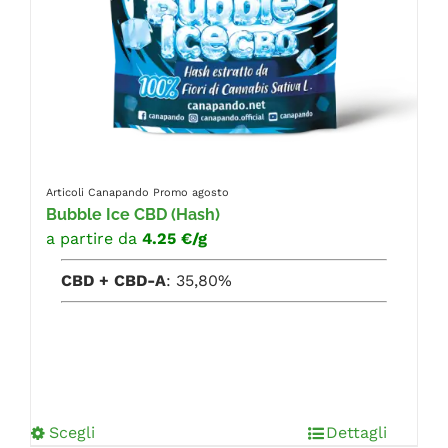
Articoli Canapando
Promo agosto
Bubble Ice CBD (Hash)
a partire da
4.25 €/g
CBD + CBD-A
: 35,80%
Scegli
Dettagli