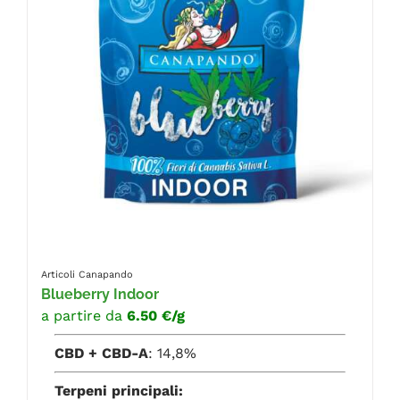
Articoli Canapando
Blueberry Indoor
a partire da
6.50 €/g
CBD + CBD-A
: 14,8%
Terpeni principali: