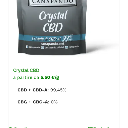
Crystal CBD
a partire da
5.50 €/g
CBD + CBD-A
: 99,45%
CBG + CBG-A
: 0%