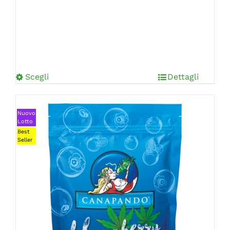
Scegli
Dettagli
Nuovo
Lotto
Best
Seller