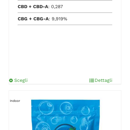
CBD + CBD-A
: 0,287
CBG + CBG-A
: 9,919%
Scegli
Dettagli
Indoor