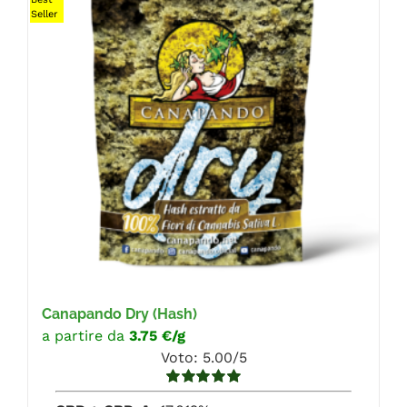
Seller
FAQ
Canapando Dry
(Hash)
a partire da
3.75 €/g
Voto: 5.00/5
Valutato
5.00