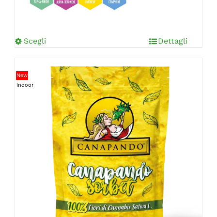
Scegli
Dettagli
New
Indoor