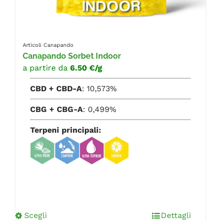
Articoli Canapando
Canapando Sorbet Indoor
a partire da
6.50 €/g
CBD + CBD-A
: 10,573%
CBG + CBG-A
: 0,499%
Terpeni principali:
Scegli
Dettagli