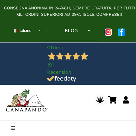
Salta
CONSEGNA ANONIMA IN 24/48H, SEMPRE GRATUITA, PER TUTTI
al
GLI ORDINI SUPERIORI AD 39€, ISOLE COMPRESE!!
contenuto
BLOG
Italiano
Ottimo
191
Recensioni
Toggle