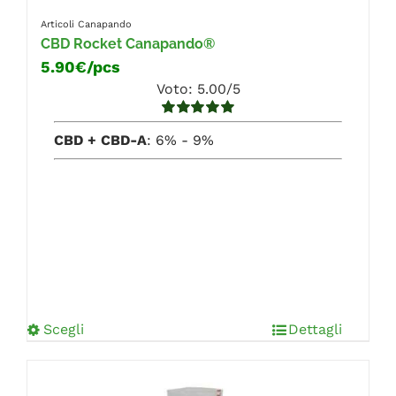
Articoli Canapando
CBD Rocket Canapando®
5.90€/pcs
Voto: 5.00/5
Valutato
5.00
CBD + CBD-A
: 6% - 9%
su 5
Scegli
Dettagli