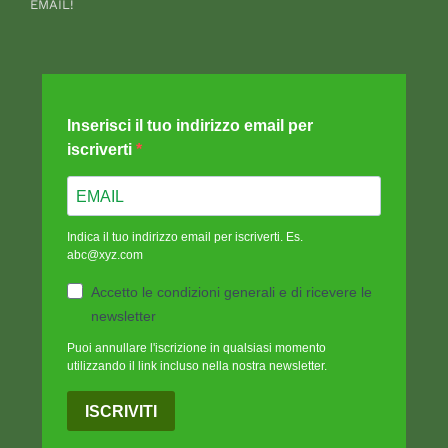
EMAIL!
Inserisci il tuo indirizzo email per
iscriverti
Indica il tuo indirizzo email per iscriverti. Es.
abc@xyz.com
Accetto le condizioni generali e di ricevere le
newsletter
Puoi annullare l'iscrizione in qualsiasi momento
utilizzando il link incluso nella nostra newsletter.
ISCRIVITI