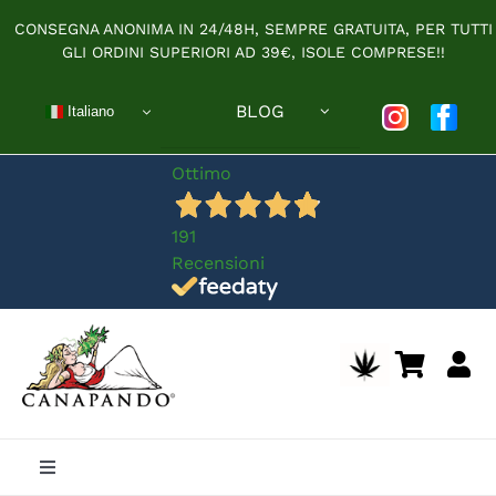
Salta
CONSEGNA ANONIMA IN 24/48H, SEMPRE GRATUITA, PER TUTTI
al
GLI ORDINI SUPERIORI AD 39€, ISOLE COMPRESE!!
contenuto
BLOG
Italiano
Ottimo
191
Recensioni
Toggle