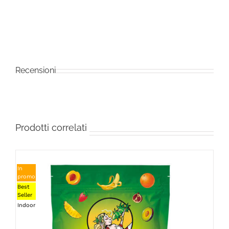
Recensioni
Prodotti correlati
In
promo
Best
Seller
Indoor