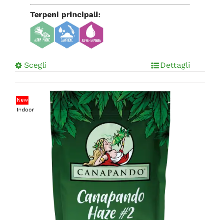
Terpeni principali:
Scegli
Dettagli
New
Indoor