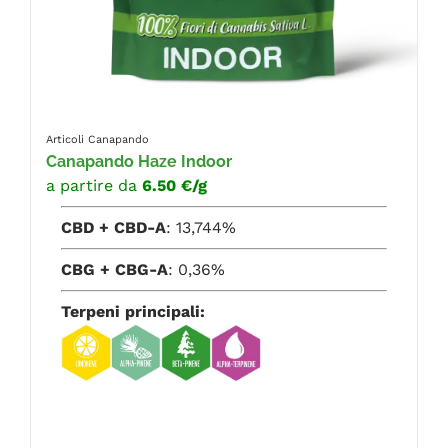
Articoli Canapando
Canapando Haze Indoor
a partire da
6.50 €/g
CBD + CBD-A
: 13,744%
CBG + CBG-A
: 0,36%
Terpeni principali: