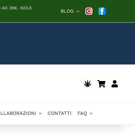
 AD 39€, ISOLE
BLOG
OLLABORAZIONI
CONTATTI
FAQ