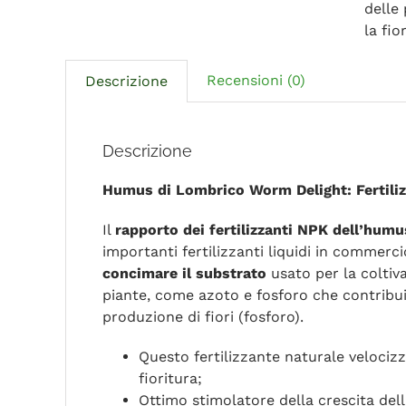
delle
la fio
Recensioni (0)
Descrizione
Descrizione
Humus di Lombrico Worm Delight: Fertilizz
Il
rapporto dei fertilizzanti NPK dell’hum
importanti fertilizzanti liquidi in commerc
concimare il substrato
usato per la coltiva
piante, come azoto e fosforo che contribui
produzione di fiori (fosforo).
Questo fertilizzante naturale velocizza
fioritura;
Ottimo stimolatore della crescita dell