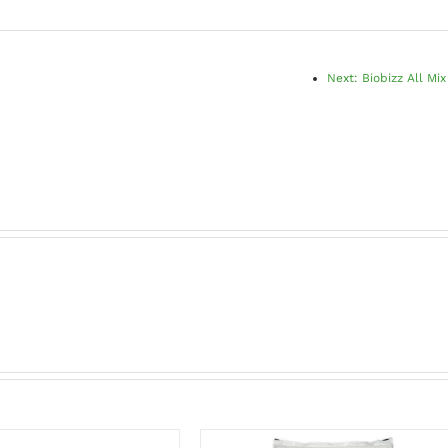
Next:
Biobizz All Mix