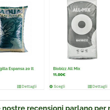
illa Espansa 20 lt
Biobizz All Mix
11.00€
Dettagli
Scegli
Dettagli
 nostre recensioni parlano per 