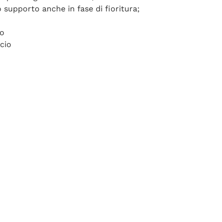
 supporto anche in fase di fioritura;
to
ccio