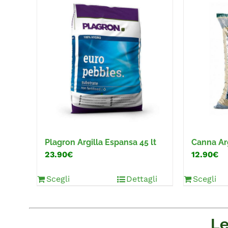
Canna Arg
Plagron Argilla Espansa 45 lt
12.90€
23.90€
Scegli
Dettagli
Scegli
Le