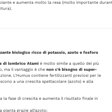
 piante e aumenta molto la resa (molto importante duran
ritura).
ante biologico ricco di potassio, azoto e fosforo
us di lombrico Atami
è molto simile a quello dei più
io, ma il vantaggio è che
non c’è bisogno di super-
zione. L’Humus contiene fertilizzanti preziosi per le
scono a una crescita spettacolare (azoto) e alla
 la fase di crescita e aumenta il risultato finale in
a pianta grazie all’azoto;