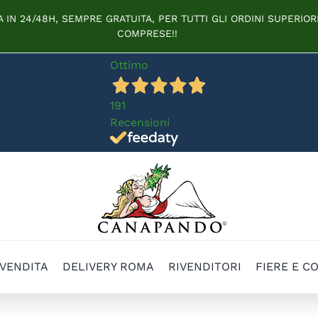
IN 24/48H, SEMPRE GRATUITA, PER TUTTI GLI ORDINI SUPERIORI
COMPRESE!!
Ottimo
191
Recensioni
 VENDITA
DELIVERY ROMA
RIVENDITORI
FIERE E C