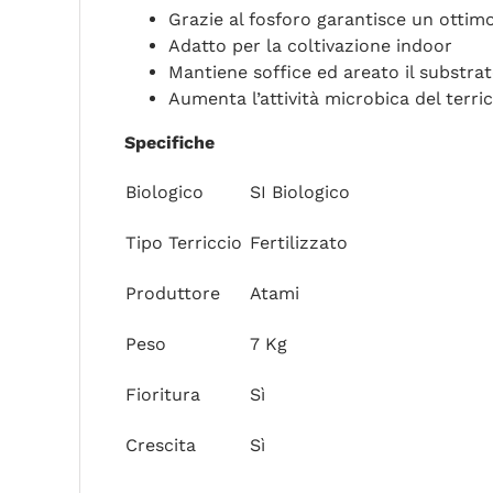
Grazie al fosforo garantisce un ottimo
Adatto per la coltivazione indoor
Mantiene soffice ed areato il substra
Aumenta l’attività microbica del terri
Specifiche
Biologico
SI Biologico
Tipo Terriccio
Fertilizzato
Produttore
Atami
Peso
7 Kg
Fioritura
Sì
Crescita
Sì