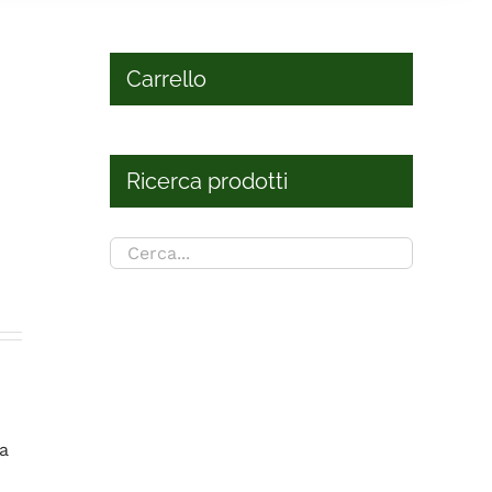
Carrello
Ricerca prodotti
a