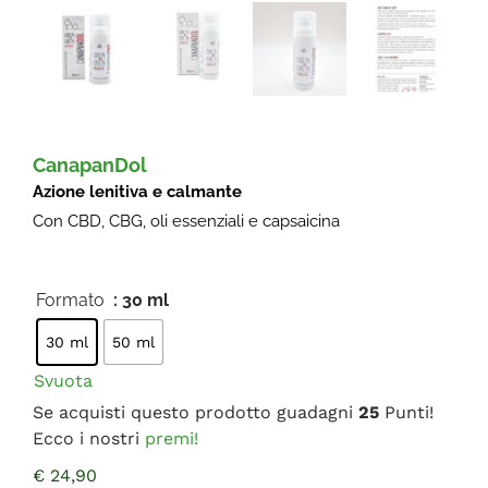
FAQ
CanapanDol
Azione lenitiva e calmante
Con CBD, CBG, oli essenziali e capsaicina
Formato
: 30 ml

30 ml
50 ml
Svuota
Se acquisti questo prodotto guadagni
25
Punti!
Ecco i nostri
premi!
€
24,90