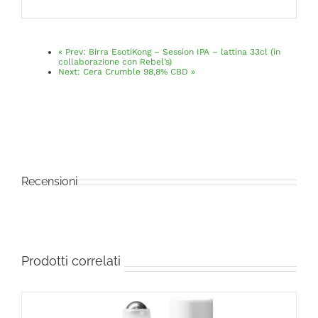
«
Prev:
Birra EsotiKong – Session IPA – lattina 33cl (in
collaborazione con Rebel’s)
Next:
Cera Crumble 98,8% CBD
»
Recensioni
Prodotti correlati