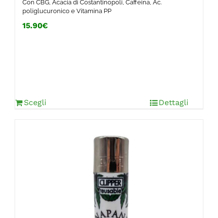
Con CBG, Acacia di Costantinopoli, Caffeina, Ac.
poliglucuronico e Vitamina PP
15.90€
Scegli
Dettagli