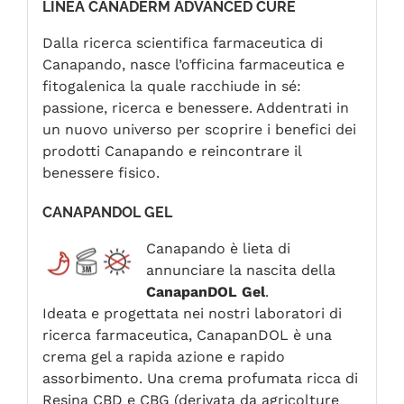
LINEA CANADERM ADVANCED CURE
Dalla ricerca scientifica farmaceutica di
Canapando, nasce l’officina farmaceutica e
fitogalenica la quale racchiude in sé:
passione, ricerca e benessere. Addentrati in
un nuovo universo per scoprire i benefici dei
prodotti Canapando e reincontrare il
benessere fisico.
CANAPANDOL GEL
Canapando è lieta di
annunciare la nascita della
CanapanDOL Gel
.
Ideata e progettata nei nostri laboratori di
ricerca farmaceutica, CanapanDOL è una
crema gel a rapida azione e rapido
assorbimento. Una crema profumata ricca di
Resina CBD e CBG (derivata da agricolture