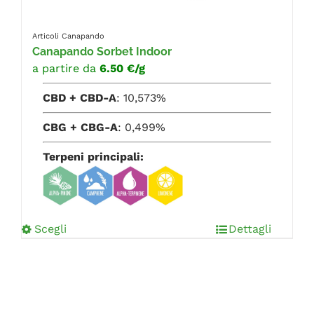
Articoli Canapando
Canapando Sorbet Indoor
a partire da
6.50 €/g
CBD + CBD-A
: 10,573%
CBG + CBG-A
: 0,499%
Terpeni principali:
Scegli
Dettagli