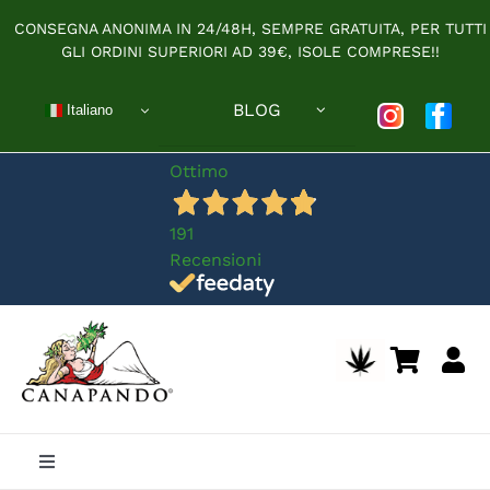
Salta
CONSEGNA ANONIMA IN 24/48H, SEMPRE GRATUITA, PER TUTTI
al
GLI ORDINI SUPERIORI AD 39€, ISOLE COMPRESE!!
contenuto
BLOG
Italiano
Ottimo
191
Recensioni
Toggle