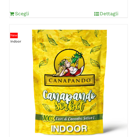
Scegli
Dettagli
New
Indoor