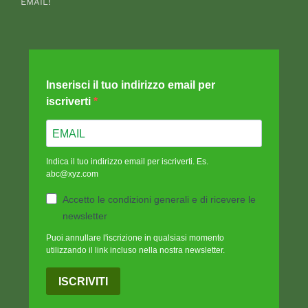
EMAIL!
Inserisci il tuo indirizzo email per
iscriverti
Indica il tuo indirizzo email per iscriverti. Es.
abc@xyz.com
Accetto le condizioni generali e di ricevere le
newsletter
Puoi annullare l'iscrizione in qualsiasi momento
utilizzando il link incluso nella nostra newsletter.
ISCRIVITI