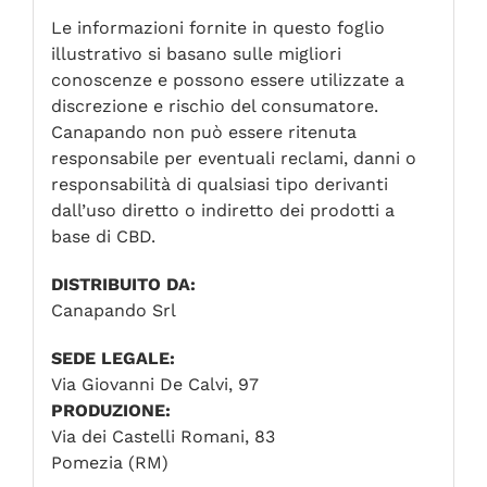
Le informazioni fornite in questo foglio
illustrativo si basano sulle migliori
conoscenze e possono essere utilizzate a
discrezione e rischio del consumatore.
Canapando non può essere ritenuta
responsabile per eventuali reclami, danni o
responsabilità di qualsiasi tipo derivanti
dall’uso diretto o indiretto dei prodotti a
base di CBD.
DISTRIBUITO DA:
Canapando Srl
SEDE LEGALE:
Via Giovanni De Calvi, 97
PRODUZIONE:
Via dei Castelli Romani, 83
Pomezia (RM)