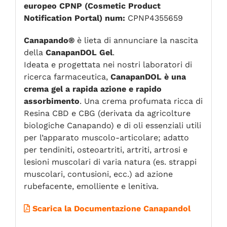
europeo CPNP (Cosmetic Product
Notification Portal) num:
CPNP4355659
Canapando®
è lieta di annunciare la nascita
della
CanapanDOL
Gel
.
Ideata e progettata nei nostri laboratori di
ricerca farmaceutica,
CanapanDOL è una
crema gel a rapida azione e rapido
assorbimento
. Una crema profumata ricca di
Resina CBD e CBG (derivata da agricolture
biologiche Canapando) e di oli essenziali utili
per l’apparato muscolo-articolare; adatto
per tendiniti, osteoartriti, artriti, artrosi e
lesioni muscolari di varia natura (es. strappi
muscolari, contusioni, ecc.) ad azione
rubefacente, emolliente e lenitiva.
Scarica la Documentazione Canapandol