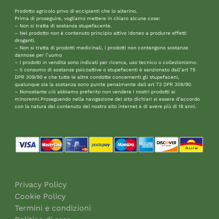
Prodotto agricolo privo di eccipienti che lo alterino.
Prima di proseguire, vogliamo mettere in chiaro alcune cose:
– Non si tratta di sostanza stupefacente.
– Nel prodotto non è contenuto principio attivo idoneo a produrre effetti
droganti.
– Non si tratta di prodotti medicinali, i prodotti non contengono sostanze
dannose per l’uomo
– I prodotti in vendita sono indicati per ricerca, uso tecnico o collezionismo.
– Il consumo di sostanze psicoattive o stupefacenti è sanzionato dall’art 75
DPR 309/90 e che tutte le altre condotte concernenti gli stupefaceni,
qualunque sia la sostanza sono punite penalmente dall art 73 DPR 309/90
– Nonostante ciò abbiamo preferito non vendere i nostri prodotti ai
minorenni.Proseguendo nella navigazione del sito dichiari si essere d’accordo
con la natura del contenuto del nostro sito internet e di avere più di 18 anni.
Privacy Policy
Cookie Policy
Termini e condizioni