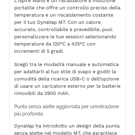
L’Ispire Wand è un riscaldatore a induzione
portatile che offre un controllo preciso della
temperatura e un riscaldamento costante
per il tuo DynaVap M7. Con un calore
accurato, controllabile e prevedibile, puoi
personalizzare le tue sessioni selezionando
temperature da 120°C a 425°C con
incrementi di 5 gradi.
Scegli tra le modalità manuale e automatica
per adattarti al tuo stile di svapo e goditi la
comodità della ricarica USB-C o dell’opzione
di usare un caricatore esterno per le batterie
rimovibili da 2900 mAh.
Punta senza alette aggiornata per un’estrazione
più profonda
DynaVap ha introdotto un design della punta
senza alette nel modello M7, che garantisce