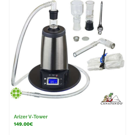
Arizer V-Tower
149.00€