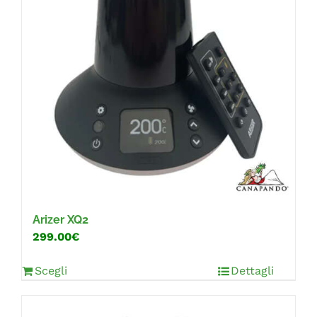
Arizer XQ2
299.00€
Scegli
Dettagli