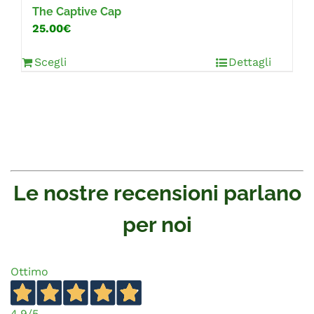
The Captive Cap
25.00€
Scegli
Dettagli
Le nostre recensioni parlano
per noi
Ottimo
4,9
/5