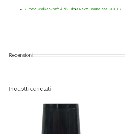
«
Prev:
Wolkenkraft ÄRiS Ultra
Next:
Boundless CFX +
»
Recensioni
Prodotti correlati