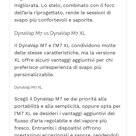
migliorata. Lo stelo, combinato con il foro
dell’aria riprogettato, rende le sessioni di
svapo più confortevoli e saporite.
DynaVap M7 vs DynaVap M7 XL
Il DynaVap M7 e l’M7 XL condividono molte
delle stesse caratteristiche, ma la versione
XL offre alcuni vantaggi aggiuntivi per chi
preferisce un’esperienza di svapo più
personalizzabile.
DynaVap M7 XL
Scegli il DynaVap M7 se dai priorità alla
portabilità e alla semplicità, oppure opta per
l’M7 XL se desideri i vantaggi aggiuntivi del
flusso d’aria regolabile e del vapore più
fresco. Entrambi i dispositivi offrono
prestazioni eccezionali e sapore, rendendoli