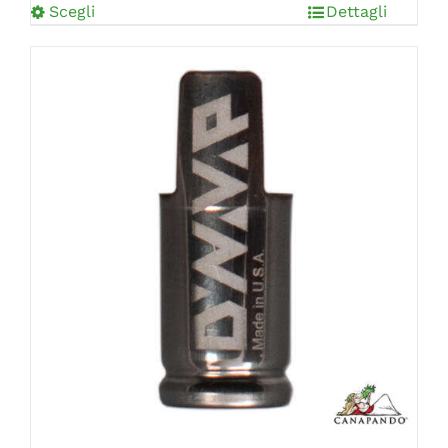
Scegli
Dettagli