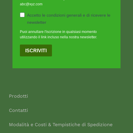
abc@xyz.com
Accetto le condizioni generali e di ricevere le
newsletter
Puoi annullare l'iscrizione in qualsiasi momento
utilizzando il link incluso nella nostra newsletter.
ISCRIVITI
Prodotti
Contatti
Modalità e Costi & Tempistiche di Spedizione