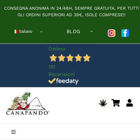
Salta
CONSEGNA ANONIMA IN 24/48H, SEMPRE GRATUITA, PER TUTTI
al
GLI ORDINI SUPERIORI AD 39€, ISOLE COMPRESE!!
contenuto
BLOG
Italiano
Ottimo
191
Recensioni
Toggle