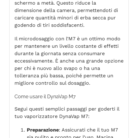
schermo a metà. Questo riduce la
dimensione della camera, permettendoti di
caricare quantità minori di erba secca pur
godendo di tiri soddisfacenti.
Il microdosaggio con l’M7 è un ottimo modo
per mantenere un livello costante di effetti
durante la giornata senza consumare
eccessivamente. È anche una grande opzione
per chi è nuovo allo svapo o ha una
tolleranza più bassa, poiché permette un
migliore controllo sul dosaggio.
Come usare il DynaVap M7
Segui questi semplici passaggi per goderti il
tuo vaporizzatore DynaVap M7:
Preparazione
: Assicurati che il tuo M7
sia pulito e pronto per l’uso. Macina