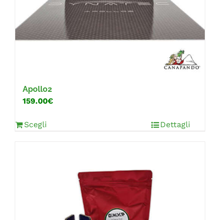
Apollo2
159.00€
Scegli
Dettagli