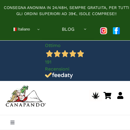
Salta
CONSEGNA ANONIMA IN 24/48H, SEMPRE GRATUITA, PER TUTTI
al
GLI ORDINI SUPERIORI AD 39€, ISOLE COMPRESE!!
contenuto
BLOG
Italiano
Ottimo
191
Recensioni
Toggle