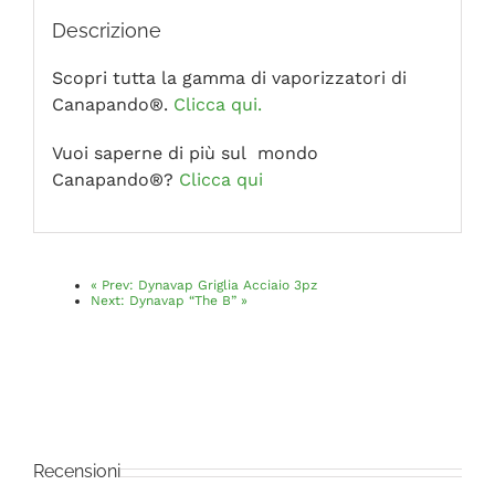
Descrizione
Scopri tutta la gamma di vaporizzatori di
Canapando®.
Clicca qui.
Vuoi saperne di più sul mondo
Canapando®?
Clicca qui
«
Prev:
Dynavap Griglia Acciaio 3pz
Next:
Dynavap “The B”
»
Recensioni