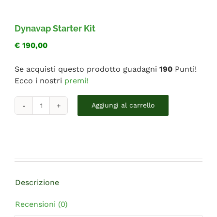
FAQ
Dynavap Starter Kit
€
190,00
Se acquisti questo prodotto guadagni
190
Punti!
Ecco i nostri
premi!
Dynavap
Aggiungi al carrello
Starter
Kit
quantità
Descrizione
Recensioni (0)