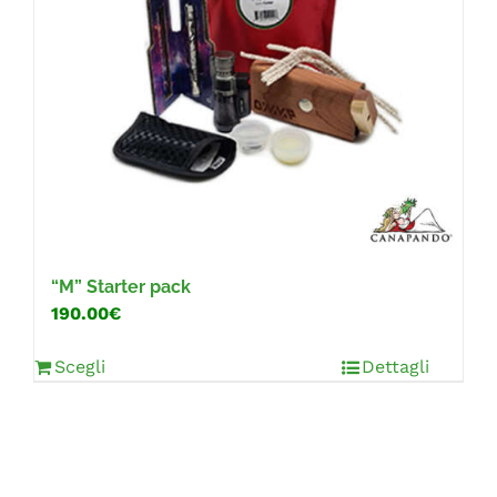
“M” Starter pack
190.00€
Scegli
Dettagli