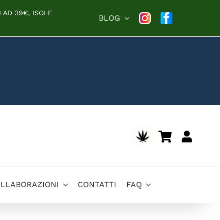
 AD 39€, ISOLE
BLOG
OLLABORAZIONI
CONTATTI
FAQ