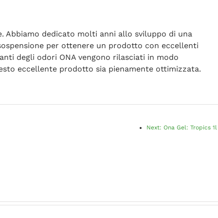
e. Abbiamo dedicato molti anni allo sviluppo di una
i sospensione per ottenere un prodotto con eccellenti
zzanti degli odori ONA vengono rilasciati in modo
esto eccellente prodotto sia pienamente ottimizzata.
Next:
Ona Gel: Tropics 1l