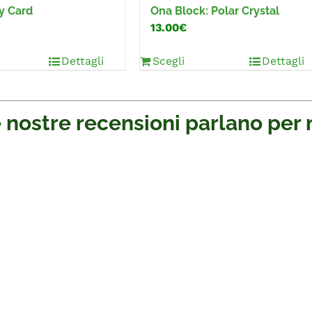
y Card
Ona Block: Polar Crystal
13.00€
Dettagli
Scegli
Dettagli
 nostre recensioni parlano per 