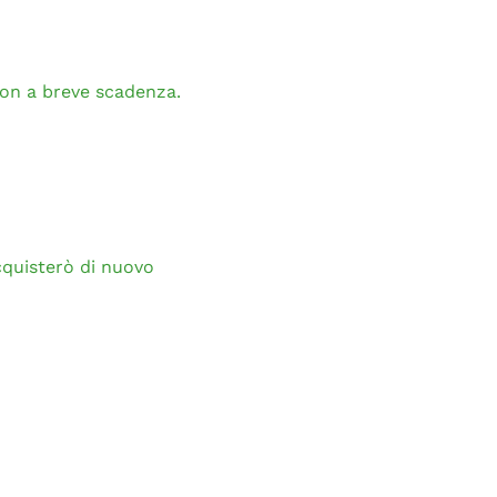
non a breve scadenza.
cquisterò di nuovo