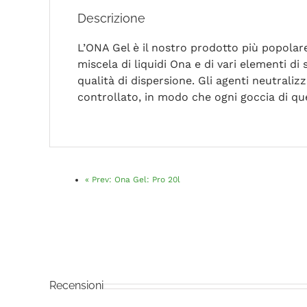
Descrizione
L’ONA Gel è il nostro prodotto più popolar
miscela di liquidi Ona e di vari elementi d
qualità di dispersione. Gli agenti neutrali
controllato, in modo che ogni goccia di qu
«
Prev:
Ona Gel: Pro 20l
Recensioni