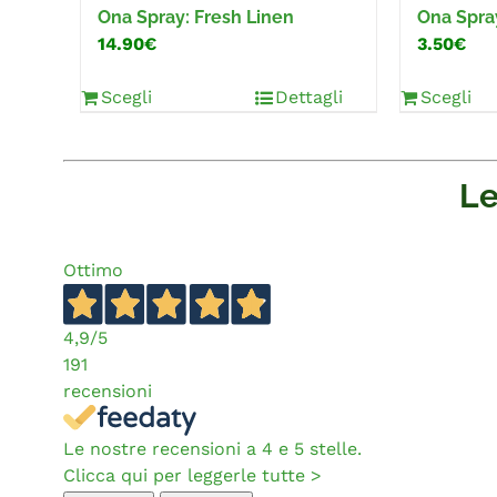
Ona Spray: Fresh Linen
Ona Spra
14.90€
3.50€
Scegli
Dettagli
Scegli
Le
Ottimo
4,9
/5
191
recensioni
Le nostre recensioni a 4 e 5 stelle.
Clicca qui per leggerle tutte >