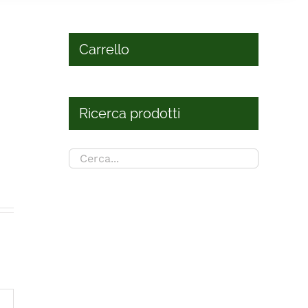
Carrello
Ricerca prodotti