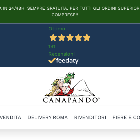
IN 24/48H, SEMPRE GRATUITA, PER TUTTI GLI ORDINI SUPERIORI
COMPRESE!!
Ottimo
191
Recensioni
 VENDITA
DELIVERY ROMA
RIVENDITORI
FIERE E C