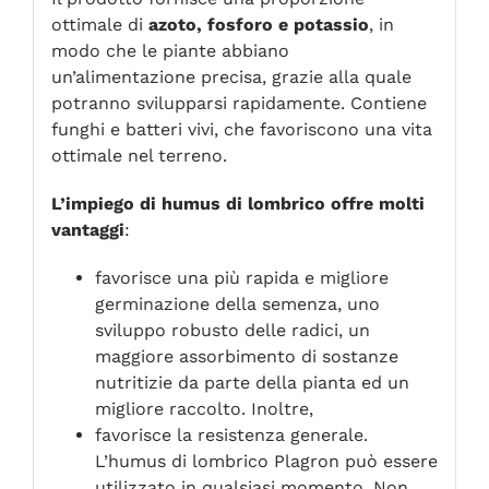
ottimale di
azoto, fosforo e potassio
, in
modo che le piante abbiano
un’alimentazione precisa, grazie alla quale
potranno svilupparsi rapidamente. Contiene
funghi e batteri vivi, che favoriscono una vita
ottimale nel terreno.
L’impiego di humus di lombrico offre molti
vantaggi
:
favorisce una più rapida e migliore
germinazione della semenza, uno
sviluppo robusto delle radici, un
maggiore assorbimento di sostanze
nutritizie da parte della pianta ed un
migliore raccolto. Inoltre,
favorisce la resistenza generale.
L’humus di lombrico Plagron può essere
utilizzato in qualsiasi momento. Non