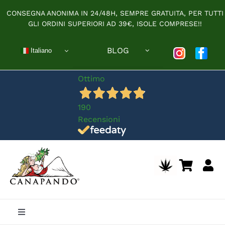
Salta
CONSEGNA ANONIMA IN 24/48H, SEMPRE GRATUITA, PER TUTTI
al
GLI ORDINI SUPERIORI AD 39€, ISOLE COMPRESE!!
contenuto
BLOG
Italiano
Ottimo
190
Recensioni
Toggle