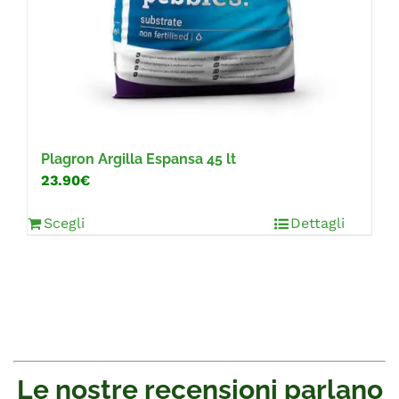
Plagron Argilla Espansa 45 lt
23.90€
Scegli
Dettagli
Le nostre recensioni parlano