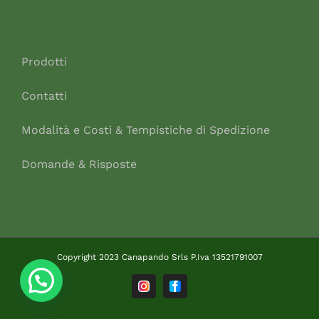
Prodotti
Contatti
Modalità e Costi & Tempistiche di Spedizione
Domande & Risposte
Copyright 2023 Canapando Srls P.Iva 13521791007
Instagram
Facebook