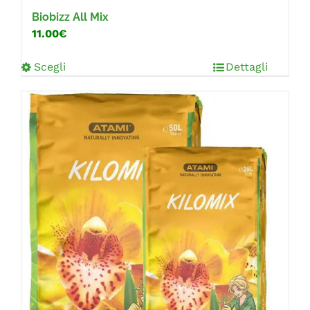
Biobizz All Mix
11.00€
Scegli
Dettagli