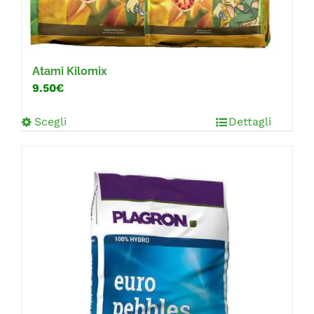
Atami Kilomix
9.50€
Scegli
Dettagli