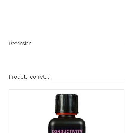
Recensioni
Prodotti correlati