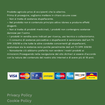
Prodotto agricolo privo di eccipienti che lo alterino.
Prima di proseguire, vogliamo mettere in chiaro alcune cose:
– Non si tratta di sostanza stupefacente.
– Nel prodotto non è contenuto principio attivo idoneo a produrre effetti
droganti.
– Non si tratta di prodotti medicinali, i prodotti non contengono sostanze
dannose per l’uomo
– I prodotti in vendita sono indicati per ricerca, uso tecnico o collezionismo.
– Il consumo di sostanze psicoattive o stupefacenti è sanzionato dall’art 75
DPR 309/90 e che tutte le altre condotte concernenti gli stupefaceni,
qualunque sia la sostanza sono punite penalmente dall art 73 DPR 309/90
– Nonostante ciò abbiamo preferito non vendere i nostri prodotti ai
minorenni.Proseguendo nella navigazione del sito dichiari si essere d’accordo
con la natura del contenuto del nostro sito internet e di avere più di 18 anni.
Privacy Policy
Cookie Policy