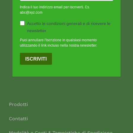
Indica il tuo indirizzo email per iscriverti. Es.
abc@xyz.com
Accetto le condizioni generali e di ricevere le
newsletter
Puoi annullare l'iscrizione in qualsiasi momento
utilizzando il link incluso nella nostra newsletter.
ISCRIVITI
Prodotti
Contatti
Modalità e Costi & Tempistiche di Spedizione