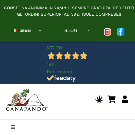
Salta
CONSEGNA ANONIMA IN 24/48H, SEMPRE GRATUITA, PER TUTTI
al
GLI ORDINI SUPERIORI AD 39€, ISOLE COMPRESE!!
contenuto
BLOG
Italiano
Ottimo
191
Recensioni
Toggle