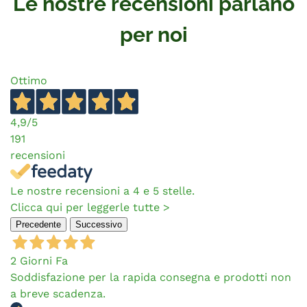
Le nostre recensioni parlano
per noi
Ottimo
4,9
/5
191
recensioni
Le nostre recensioni a 4 e 5 stelle.
Clicca qui per leggerle tutte >
Precedente
Successivo
2 Giorni Fa
Soddisfazione per la rapida consegna e prodotti non
a breve scadenza.