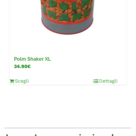
Polm Shaker XL
34.90€
Scegli
Dettagli