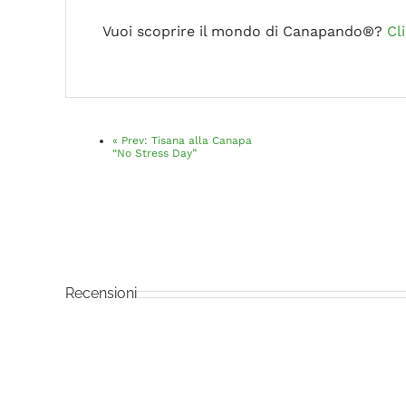
Vuoi scoprire il mondo di Canapando®?
Cl
«
Prev:
Tisana alla Canapa
“No Stress Day”
Recensioni