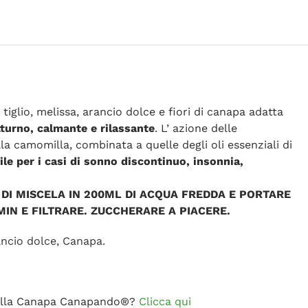
iglio, melissa, arancio dolce e fiori di canapa adatta
tturno, calmante e rilassante
. L’ azione delle
a camomilla, combinata a quelle degli oli essenziali di
ile per i casi di sonno discontinuo, insonnia,
 DI MISCELA IN 200ML DI ACQUA FREDDA E PORTARE
MIN E FILTRARE. ZUCCHERARE A PIACERE.
rancio dolce, Canapa.
e alla Canapa Canapando®?
Clicca qui