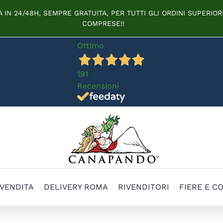
IN 24/48H, SEMPRE GRATUITA, PER TUTTI GLI ORDINI SUPERIORI
COMPRESE!!
Ottimo
191
Recensioni
 VENDITA
DELIVERY ROMA
RIVENDITORI
FIERE E C