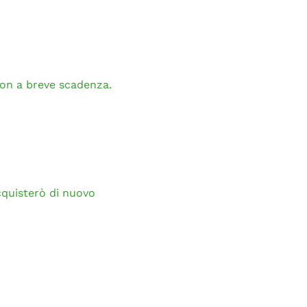
non a breve scadenza.
cquisterò di nuovo