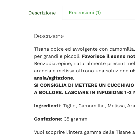
Recensioni (1)
Descrizione
Descrizione
Tisana dolce ed avvolgente con camomilla, t
per grandi e piccoli.
Favorisce il sonno no
Benzodiazepine, naturalmente presenti nell
arancia e melissa offrono una soluzione
ut
ansia/agitazione
.
SI CONSIGLIA DI METTERE UN CUCCHIAIO
A BOLLORE. LASCIARE IN INFUSIONE 1-2 
Ingredienti
: Tiglio, Camomilla , Melissa, A
Confezione
: 35 grammi
Vuoi scoprire l’intera gamma delle Tisan