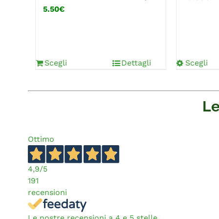
5.50€
Scegli
Dettagli
Scegli
Le
Ottimo
4,9
/5
191
recensioni
Le nostre recensioni a 4 e 5 stelle.