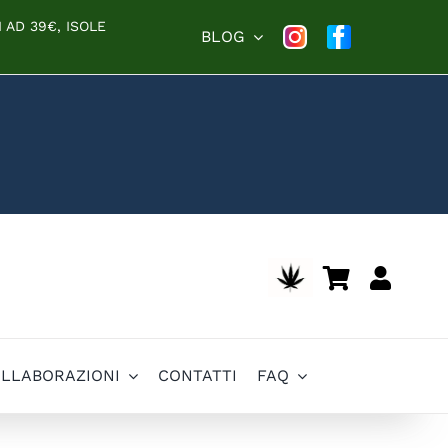
 AD 39€, ISOLE
BLOG
OLLABORAZIONI
CONTATTI
FAQ