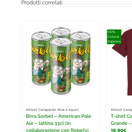
Prodotti correlati
100%
Cotone
Organico
Articoli Canapando
Birre e liquori
Articoli Can
Birra Sorbet – American Pale
T-shirt 
Ale – lattina 33cl (in
Grande –
collaborazione con Rebel’s)
19.90€