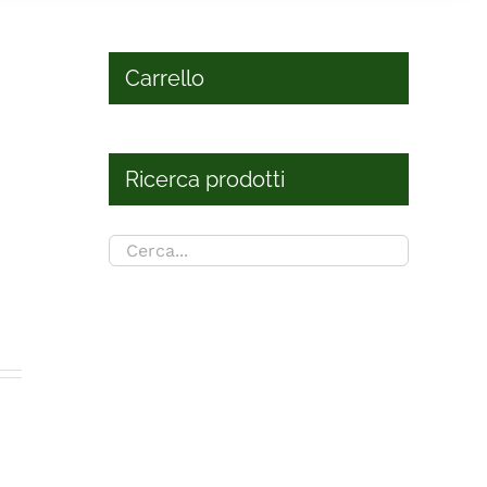
Carrello
Ricerca prodotti