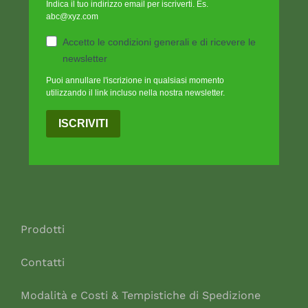
Indica il tuo indirizzo email per iscriverti. Es.
abc@xyz.com
Accetto le condizioni generali e di ricevere le
newsletter
Puoi annullare l'iscrizione in qualsiasi momento
utilizzando il link incluso nella nostra newsletter.
ISCRIVITI
Prodotti
Contatti
Modalità e Costi & Tempistiche di Spedizione