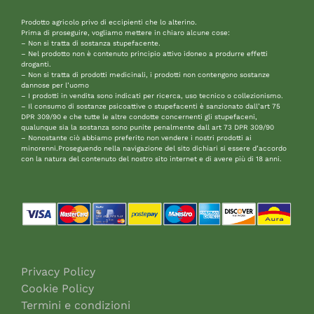
Prodotto agricolo privo di eccipienti che lo alterino.
Prima di proseguire, vogliamo mettere in chiaro alcune cose:
– Non si tratta di sostanza stupefacente.
– Nel prodotto non è contenuto principio attivo idoneo a produrre effetti
droganti.
– Non si tratta di prodotti medicinali, i prodotti non contengono sostanze
dannose per l’uomo
– I prodotti in vendita sono indicati per ricerca, uso tecnico o collezionismo.
– Il consumo di sostanze psicoattive o stupefacenti è sanzionato dall’art 75
DPR 309/90 e che tutte le altre condotte concernenti gli stupefaceni,
qualunque sia la sostanza sono punite penalmente dall art 73 DPR 309/90
– Nonostante ciò abbiamo preferito non vendere i nostri prodotti ai
minorenni.Proseguendo nella navigazione del sito dichiari si essere d’accordo
con la natura del contenuto del nostro sito internet e di avere più di 18 anni.
Privacy Policy
Cookie Policy
Termini e condizioni