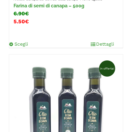
Farina di semi di canapa – 500g
6.90€
5.50€
Scegli
Dettagli
in offerta!