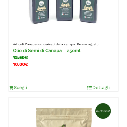
Articoli Canapando
derivati della canapa
Promo agosto
Olio di Semi di Canapa – 250ml
12.50€
10.00€
Scegli
Dettagli
in offerta!