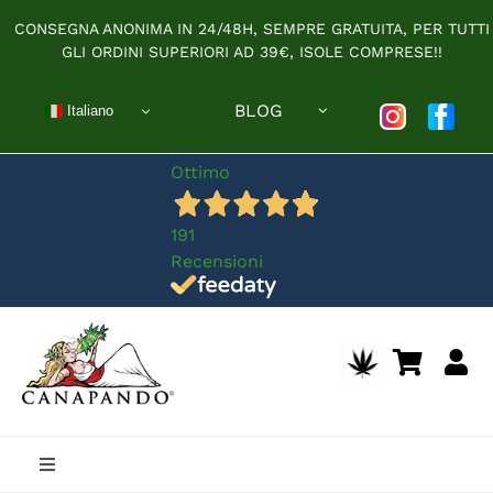
Salta
CONSEGNA ANONIMA IN 24/48H, SEMPRE GRATUITA, PER TUTTI
al
GLI ORDINI SUPERIORI AD 39€, ISOLE COMPRESE!!
contenuto
BLOG
Italiano
Ottimo
191
Recensioni
Toggle