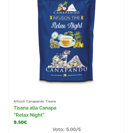
FAQ
Articoli Canapando
Tisane
Tisana alla Canapa
“Relax Night”
9.50€
Voto: 5.00/5