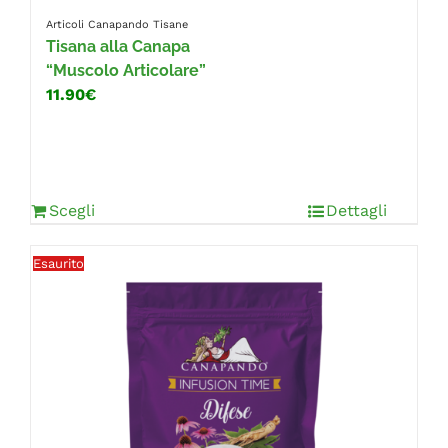
Articoli Canapando
Tisane
Tisana alla Canapa
“Muscolo Articolare”
11.90€
Scegli
Dettagli
Esaurito