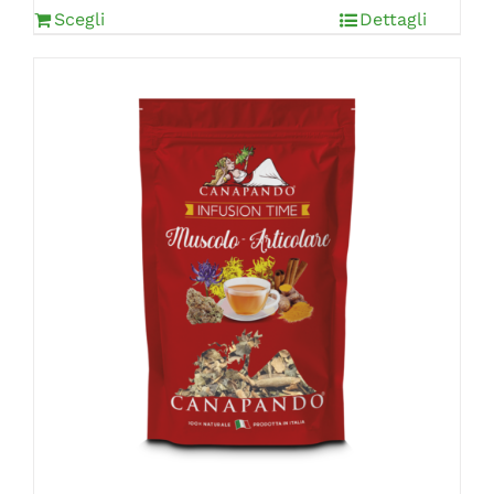
Scegli
Dettagli