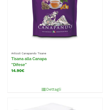
Articoli Canapando
Tisane
Tisana alla Canapa
“Difese”
14.90€
Dettagli