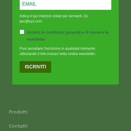
Indica il tuo indirizzo email per iscriverti. Es.
abc@xyz.com
Accetto le condizioni generali e di ricevere le
newsletter
Puoi annullare l'iscrizione in qualsiasi momento
utilizzando il link incluso nella nostra newsletter.
ISCRIVITI
Prodotti
Contatti