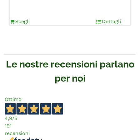
Scegli
Dettagli
Le nostre recensioni parlano
per noi
Ottimo
4,9
/5
191
recensioni