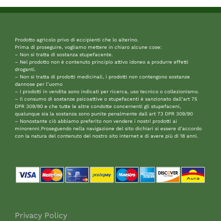
Prodotto agricolo privo di eccipienti che lo alterino.
Prima di proseguire, vogliamo mettere in chiaro alcune cose:
– Non si tratta di sostanza stupefacente.
– Nel prodotto non è contenuto principio attivo idoneo a produrre effetti
droganti.
– Non si tratta di prodotti medicinali, i prodotti non contengono sostanze
dannose per l’uomo
– I prodotti in vendita sono indicati per ricerca, uso tecnico o collezionismo.
– Il consumo di sostanze psicoattive o stupefacenti è sanzionato dall’art 75
DPR 309/90 e che tutte le altre condotte concernenti gli stupefaceni,
qualunque sia la sostanza sono punite penalmente dall art 73 DPR 309/90
– Nonostante ciò abbiamo preferito non vendere i nostri prodotti ai
minorenni.Proseguendo nella navigazione del sito dichiari si essere d’accordo
con la natura del contenuto del nostro sito internet e di avere più di 18 anni.
Privacy Policy