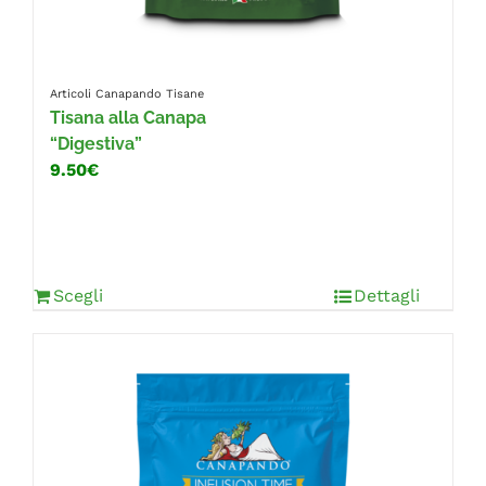
Articoli Canapando
Tisane
Tisana alla Canapa
“Digestiva”
9.50€
Scegli
Dettagli