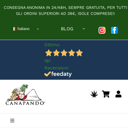
Salta
CONSEGNA ANONIMA IN 24/48H, SEMPRE GRATUITA, PER TUTTI
al
GLI ORDINI SUPERIORI AD 39€, ISOLE COMPRESE!!
contenuto
BLOG
Italiano
Ottimo
191
Recensioni
Toggle