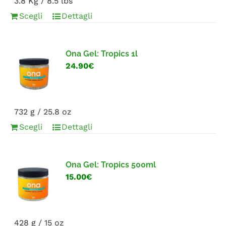
3.8 Kg / 8.5 lbs
Scegli
Dettagli
Ona Gel: Tropics 1l
24.90€
732 g / 25.8 oz
Scegli
Dettagli
Ona Gel: Tropics 500ml
15.00€
428 g / 15 oz