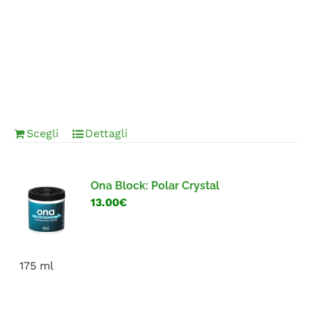
Scegli
Dettagli
Ona Block: Polar Crystal
13.00€
175 ml