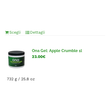
Scegli
Dettagli
Ona Gel: Apple Crumble 1l
23.00€
732 g / 25.8 oz