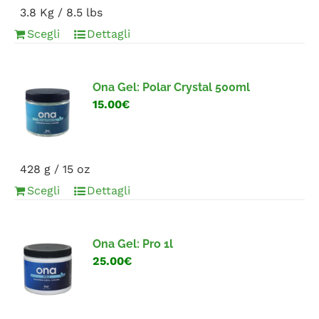
3.8 Kg / 8.5 lbs
Scegli
Dettagli
Ona Gel: Polar Crystal 500ml
15.00€
428 g / 15 oz
Scegli
Dettagli
Ona Gel: Pro 1l
25.00€