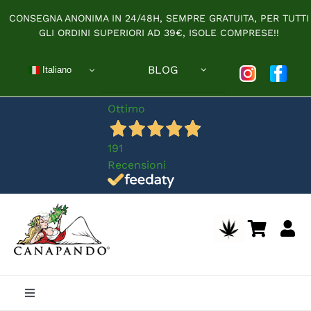
Salta
CONSEGNA ANONIMA IN 24/48H, SEMPRE GRATUITA, PER TUTTI
al
GLI ORDINI SUPERIORI AD 39€, ISOLE COMPRESE!!
contenuto
BLOG
Italiano
Ottimo
191
Recensioni
Toggle