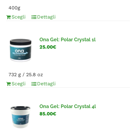
400g
Scegli
Dettagli
Ona Gel: Polar Crystal 1l
25.00€
732 g / 25.8 oz
Scegli
Dettagli
Ona Gel: Polar Crystal 4l
85.00€