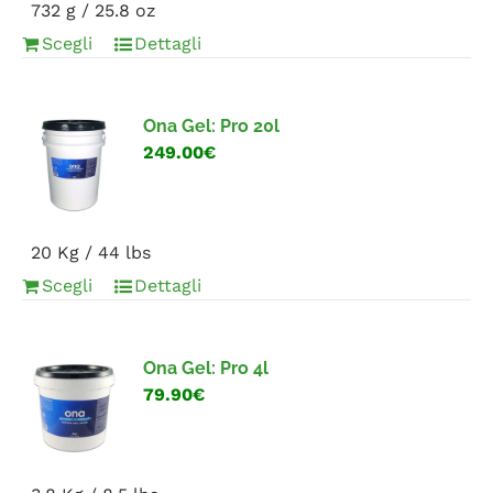
732 g / 25.8 oz
Scegli
Dettagli
Ona Gel: Pro 20l
249.00€
20 Kg / 44 lbs
Scegli
Dettagli
Ona Gel: Pro 4l
79.90€