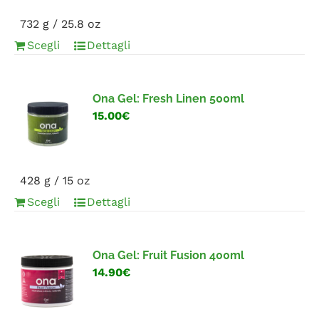
732 g / 25.8 oz
Scegli
Dettagli
Ona Gel: Fresh Linen 500ml
15.00€
428 g / 15 oz
Scegli
Dettagli
Ona Gel: Fruit Fusion 400ml
14.90€