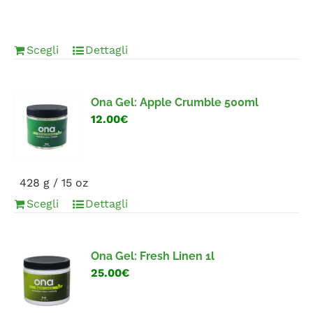
Scegli
Dettagli
Ona Gel: Apple Crumble 500ml
12.00€
428 g / 15 oz
Scegli
Dettagli
Ona Gel: Fresh Linen 1l
25.00€