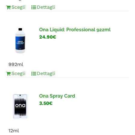
Scegli
Dettagli
Ona Liquid: Professional 922ml
24.90€
992ml
Scegli
Dettagli
Ona Spray Card
3.50€
12ml