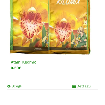
Atami Kilomix
9.50€
Scegli
Dettagli