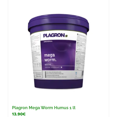
Plagron Mega Worm Humus 1 lt
13.90€