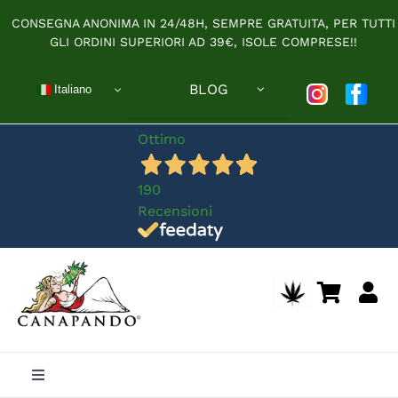
Salta
CONSEGNA ANONIMA IN 24/48H, SEMPRE GRATUITA, PER TUTTI
al
GLI ORDINI SUPERIORI AD 39€, ISOLE COMPRESE!!
contenuto
BLOG
Italiano
Ottimo
190
Recensioni
Toggle