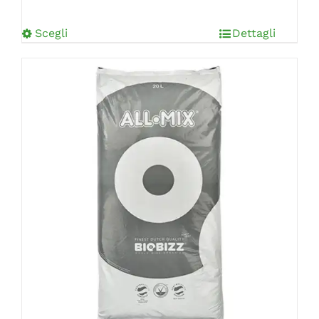
Scegli
Dettagli