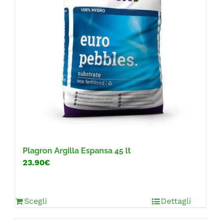
FAQ
Plagron Argilla Espansa 45 lt
23.90€
Scegli
Dettagli