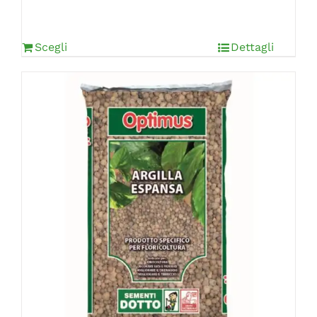
Scegli
Dettagli