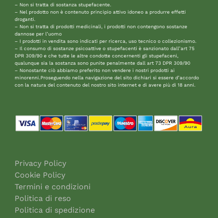
– Non si tratta di sostanza stupefacente.
– Nel prodotto non è contenuto principio attivo idoneo a produrre effetti
droganti.
– Non si tratta di prodotti medicinali, i prodotti non contengono sostanze
dannose per l’uomo
– I prodotti in vendita sono indicati per ricerca, uso tecnico o collezionismo.
– Il consumo di sostanze psicoattive o stupefacenti è sanzionato dall’art 75
DPR 309/90 e che tutte le altre condotte concernenti gli stupefaceni,
qualunque sia la sostanza sono punite penalmente dall art 73 DPR 309/90
– Nonostante ciò abbiamo preferito non vendere i nostri prodotti ai
minorenni.Proseguendo nella navigazione del sito dichiari si essere d’accordo
con la natura del contenuto del nostro sito internet e di avere più di 18 anni.
Privacy Policy
Cookie Policy
Termini e condizioni
Politica di reso
Politica di spedizione