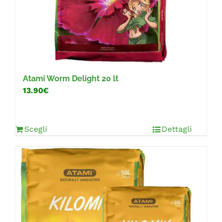
Atami Worm Delight 20 lt
13.90€
Scegli
Dettagli