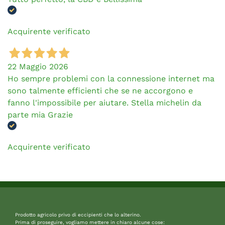
Acquirente verificato
22 Maggio 2026
Ho sempre problemi con la connessione internet ma
sono talmente efficienti che se ne accorgono e
fanno l'impossibile per aiutare. Stella michelin da
parte mia Grazie
Acquirente verificato
Prodotto agricolo privo di eccipienti che lo alterino.
Prima di proseguire, vogliamo mettere in chiaro alcune cose: