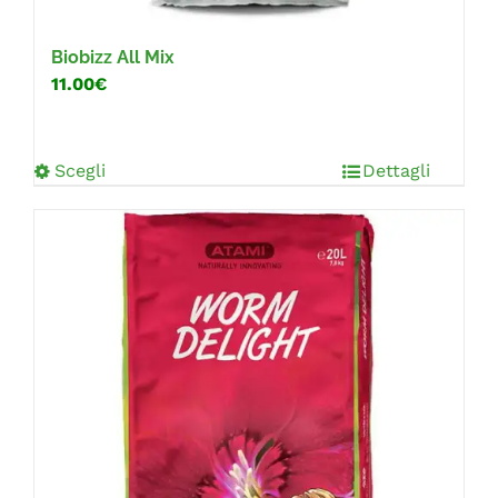
Biobizz All Mix
11.00€
Scegli
Dettagli