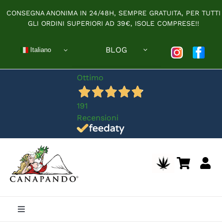
Salta
CONSEGNA ANONIMA IN 24/48H, SEMPRE GRATUITA, PER TUTTI
al
GLI ORDINI SUPERIORI AD 39€, ISOLE COMPRESE!!
contenuto
BLOG
Italiano
Ottimo
191
Recensioni
Toggle