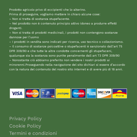
Prodotto agricolo privo di eccipienti che lo alterino.
Prima di proseguire, vogliamo mettere in chiaro alcune cose:
– Non si tratta di sostanza stupefacente.
– Nel prodotto non è contenuto principio attivo idoneo a produrre effetti
droganti.
– Non si tratta di prodotti medicinali, i prodotti non contengono sostanze
dannose per l’uomo
– I prodotti in vendita sono indicati per ricerca, uso tecnico o collezionismo.
– Il consumo di sostanze psicoattive o stupefacenti è sanzionato dall’art 75
DPR 309/90 e che tutte le altre condotte concernenti gli stupefaceni,
qualunque sia la sostanza sono punite penalmente dall art 73 DPR 309/90
– Nonostante ciò abbiamo preferito non vendere i nostri prodotti ai
minorenni.Proseguendo nella navigazione del sito dichiari si essere d’accordo
con la natura del contenuto del nostro sito internet e di avere più di 18 anni.
Privacy Policy
Cookie Policy
Termini e condizioni