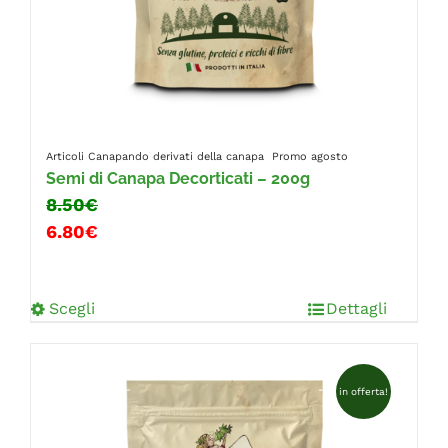
Articoli Canapando
derivati della canapa
Promo agosto
Semi di Canapa Decorticati – 200g
8.50€
6.80€
Scegli
Dettagli
in offerta!