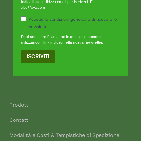
Indica il tuo indirizzo email per iscriverti. Es.
abc@xyz.com
Accetto le condizioni generali e di ricevere le
newsletter
Puoi annullare l'iscrizione in qualsiasi momento
utilizzando il link incluso nella nostra newsletter.
ISCRIVITI
Prodotti
Contatti
Modalità e Costi & Tempistiche di Spedizione