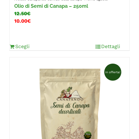
Olio di Semi di Canapa – 250ml
12.50€
10.00€
Scegli
Dettagli
in offerta!