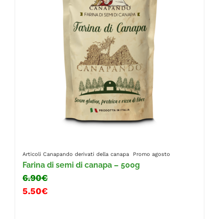
Articoli Canapando
derivati della canapa
Promo agosto
Farina di semi di canapa – 500g
6.90€
5.50€