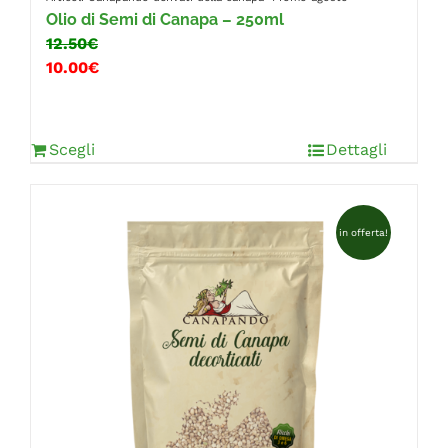
Olio di Semi di Canapa – 250ml
12.50€
10.00€
Scegli
Dettagli
in offerta!