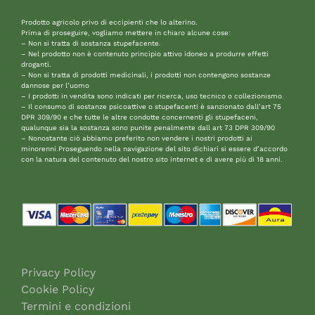
Prodotto agricolo privo di eccipienti che lo alterino.
Prima di proseguire, vogliamo mettere in chiaro alcune cose:
– Non si tratta di sostanza stupefacente.
– Nel prodotto non è contenuto principio attivo idoneo a produrre effetti
droganti.
– Non si tratta di prodotti medicinali, i prodotti non contengono sostanze
dannose per l’uomo
– I prodotti in vendita sono indicati per ricerca, uso tecnico o collezionismo.
– Il consumo di sostanze psicoattive o stupefacenti è sanzionato dall’art 75
DPR 309/90 e che tutte le altre condotte concernenti gli stupefaceni,
qualunque sia la sostanza sono punite penalmente dall art 73 DPR 309/90
– Nonostante ciò abbiamo preferito non vendere i nostri prodotti ai
minorenni.Proseguendo nella navigazione del sito dichiari si essere d’accordo
con la natura del contenuto del nostro sito internet e di avere più di 18 anni.
Privacy Policy
Cookie Policy
Termini e condizioni