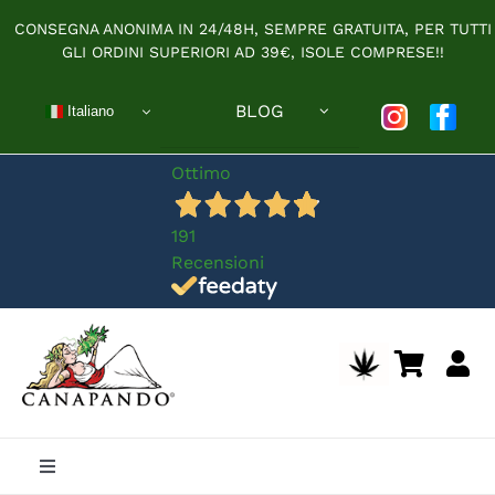
Salta
CONSEGNA ANONIMA IN 24/48H, SEMPRE GRATUITA, PER TUTTI
al
GLI ORDINI SUPERIORI AD 39€, ISOLE COMPRESE!!
contenuto
BLOG
Italiano
Ottimo
191
Recensioni
Toggle