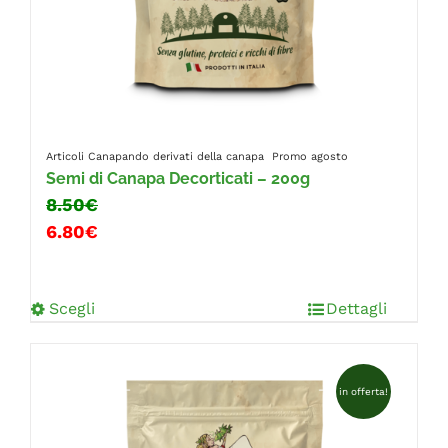
Articoli Canapando
derivati della canapa
Promo agosto
Semi di Canapa Decorticati – 200g
8.50€
6.80€
Scegli
Dettagli
in offerta!