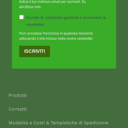
Indica il tuo indirizzo email per iscriverti. Es.
abc@xyz.com
Accetto le condizioni generali e di ricevere le
newsletter
Puoi annullare l'iscrizione in qualsiasi momento
utilizzando il link incluso nella nostra newsletter.
ISCRIVITI
Prodotti
Contatti
Modalità e Costi & Tempistiche di Spedizione