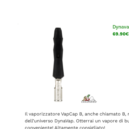
Dynava
69.90€
Il vaporizzatore VapCap B, anche chiamato B, 
dell’universo DynaVap. Otterrai un vapore di 
conveniente! Altamente consigliato!