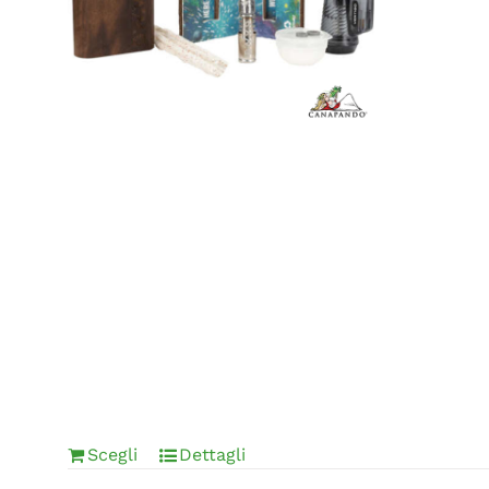
Scegli
Dettagli