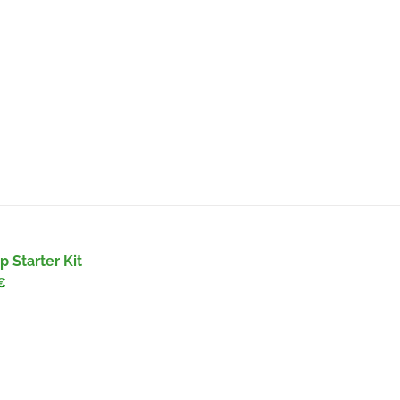
 Starter Kit
€