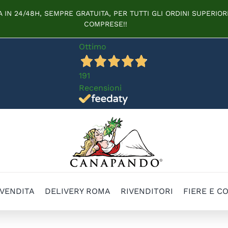
IN 24/48H, SEMPRE GRATUITA, PER TUTTI GLI ORDINI SUPERIORI
COMPRESE!!
Ottimo
191
Recensioni
 VENDITA
DELIVERY ROMA
RIVENDITORI
FIERE E C