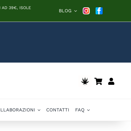
 AD 39€, ISOLE
BLOG
OLLABORAZIONI
CONTATTI
FAQ