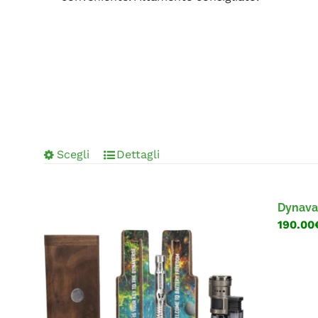
Scegli
Dettagli
Dynavap
190.00