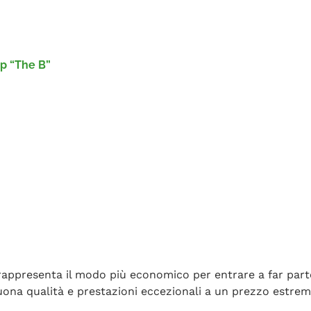
p “The B”
rappresenta il modo più economico per entrare a far part
buona qualità e prestazioni eccezionali a un prezzo estr