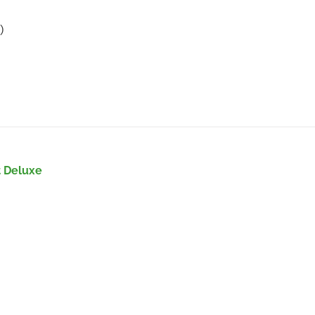
)
t Deluxe