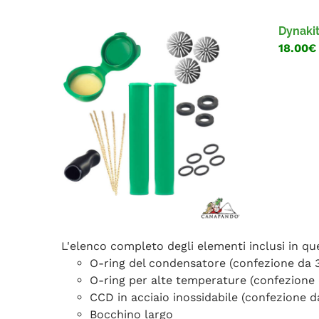
Dynakit
18.00€
L'elenco completo degli elementi inclusi in qu
O-ring del condensatore (confezione da 
O-ring per alte temperature (confezione 
CCD in acciaio inossidabile (confezione d
Bocchino largo