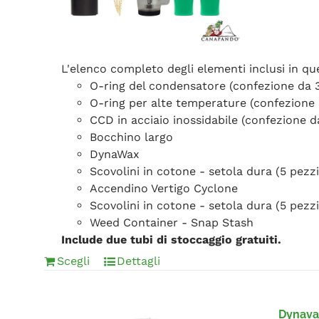
L'elenco completo degli elementi inclusi in q
O-ring del condensatore (confezione da 
O-ring per alte temperature (confezione 
CCD in acciaio inossidabile (confezione d
Bocchino largo
DynaWax
Scovolini in cotone - setola dura (5 pezzi
Accendino Vertigo Cyclone
Scovolini in cotone - setola dura (5 pezzi
Weed Container - Snap Stash
Include due tubi di stoccaggio gratuiti.
Scegli
Dettagli
Dynavap