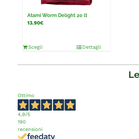
Atami Worm Delight 20 lt
13.90€
Scegli
Dettagli
Le
Ottimo
4,9
/5
190
recensioni