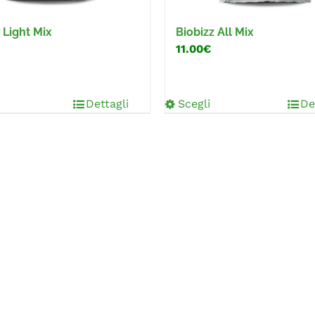
 Light Mix
Biobizz All Mix
11.00€
Dettagli
Scegli
De