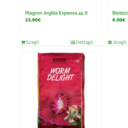
Plagron Argilla Espansa 45 lt
Biobizz
23.90€
9.00€
Scegli
Dettagli
Scegli