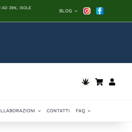
 AD 39€, ISOLE
BLOG
OLLABORAZIONI
CONTATTI
FAQ