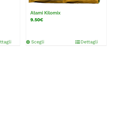
Atami Kilomix
9.50€
ttagli
Scegli
Dettagli