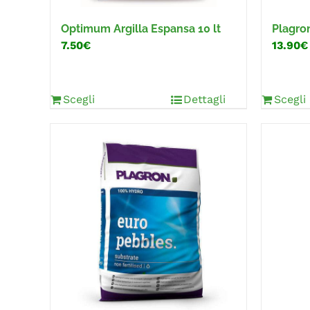
Optimum Argilla Espansa 10 lt
Plagro
7.50€
13.90€
Scegli
Dettagli
Scegli