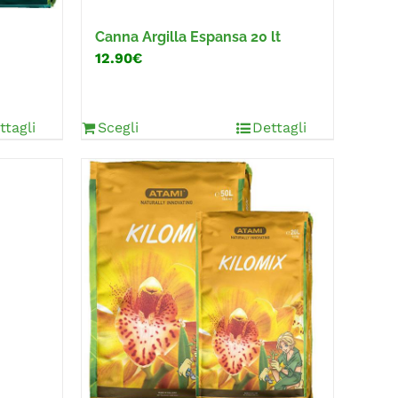
Canna Argilla Espansa 20 lt
12.90€
ttagli
Scegli
Dettagli