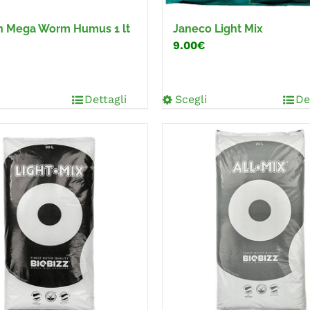
n Mega Worm Humus 1 lt
Janeco Light Mix
9.00€
Dettagli
Scegli
De