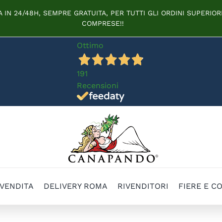
IN 24/48H, SEMPRE GRATUITA, PER TUTTI GLI ORDINI SUPERIORI
COMPRESE!!
Ottimo
191
Recensioni
 VENDITA
DELIVERY ROMA
RIVENDITORI
FIERE E C