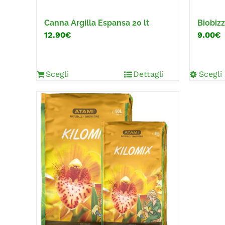
Canna Argilla Espansa 20 lt
Biobizz
12.90€
9.00€
Scegli
Dettagli
Scegli