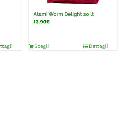
Atami Worm Delight 20 lt
13.90€
ttagli
Scegli
Dettagli