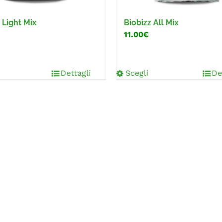
 Light Mix
Biobizz All Mix
11.00€
Dettagli
Scegli
De