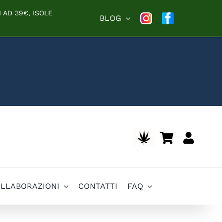
 AD 39€, ISOLE
BLOG
OLLABORAZIONI
CONTATTI
FAQ