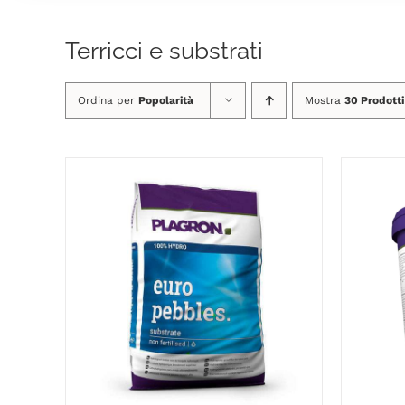
Terricci e substrati
Ordina per
Popolarità
Mostra
30 Prodotti