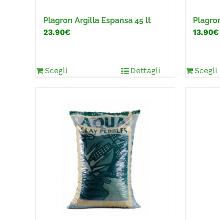
Plagron Argilla Espansa 45 lt
Plagro
23.90€
13.90€
Scegli
Dettagli
Scegli