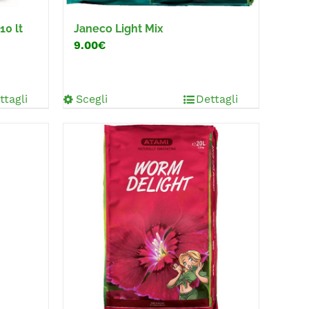
10 lt
Janeco Light Mix
9.00€
ttagli
Scegli
Dettagli