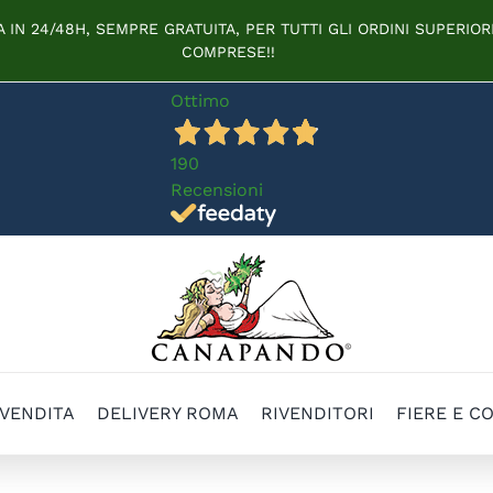
IN 24/48H, SEMPRE GRATUITA, PER TUTTI GLI ORDINI SUPERIORI
COMPRESE!!
Ottimo
190
Recensioni
 VENDITA
DELIVERY ROMA
RIVENDITORI
FIERE E C