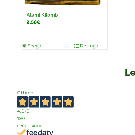
Atami Kilomix
9.50€
Scegli
Dettagli
Le
Ottimo
4,9
/5
190
recensioni