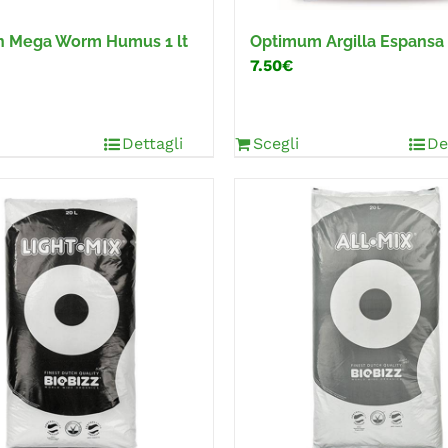
n Mega Worm Humus 1 lt
Optimum Argilla Espansa 
7.50€
Dettagli
Scegli
De