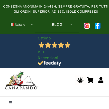
Salta
CONSEGNA ANONIMA IN 24/48H, SEMPRE GRATUITA, PER TUTTI
al
GLI ORDINI SUPERIORI AD 39€, ISOLE COMPRESE!!
contenuto
BLOG
Italiano
Ottimo
190
Recensioni
Toggle