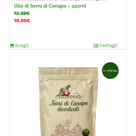
Olio di Semi di Canapa – 250ml
12.50€
10.00€
Scegli
Dettagli
in offerta!