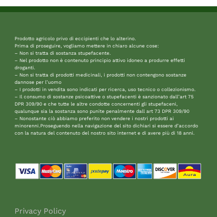
Prodotto agricolo privo di eccipienti che lo alterino.
Prima di proseguire, vogliamo mettere in chiaro alcune cose:
– Non si tratta di sostanza stupefacente.
– Nel prodotto non è contenuto principio attivo idoneo a produrre effetti
droganti.
– Non si tratta di prodotti medicinali, i prodotti non contengono sostanze
dannose per l’uomo
– I prodotti in vendita sono indicati per ricerca, uso tecnico o collezionismo.
– Il consumo di sostanze psicoattive o stupefacenti è sanzionato dall’art 75
DPR 309/90 e che tutte le altre condotte concernenti gli stupefaceni,
qualunque sia la sostanza sono punite penalmente dall art 73 DPR 309/90
– Nonostante ciò abbiamo preferito non vendere i nostri prodotti ai
minorenni.Proseguendo nella navigazione del sito dichiari si essere d’accordo
con la natura del contenuto del nostro sito internet e di avere più di 18 anni.
Privacy Policy