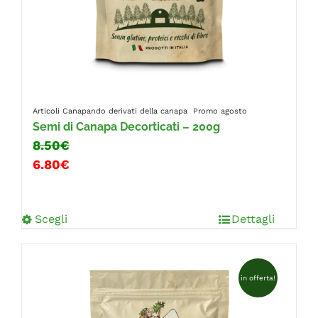
Articoli Canapando
derivati della canapa
Promo agosto
Semi di Canapa Decorticati – 200g
8.50€
6.80€
Scegli
Dettagli
in offerta!