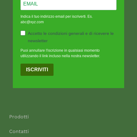
Indica il tuo indirizzo email per iscriverti. Es.
abc@xyz.com
Accetto le condizioni generali e di ricevere le
newsletter
Puoi annullare l'iscrizione in qualsiasi momento
utilizzando il link incluso nella nostra newsletter.
ISCRIVITI
Prodotti
Contatti